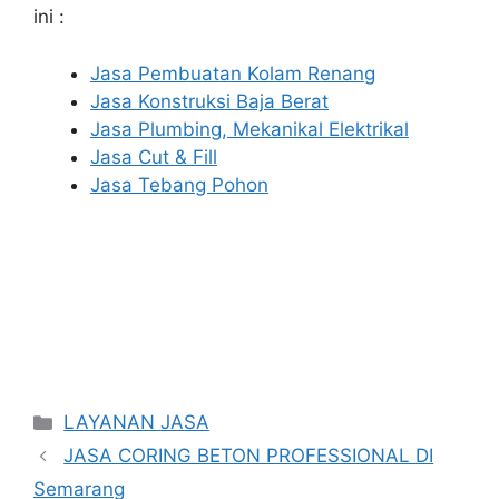
ini :
Jasa Pembuatan Kolam Renang
Jasa Konstruksi Baja Berat
Jasa Plumbing, Mekanikal Elektrikal
Jasa Cut & Fill
Jasa Tebang Pohon
Categories
LAYANAN JASA
JASA CORING BETON PROFESSIONAL DI
Semarang