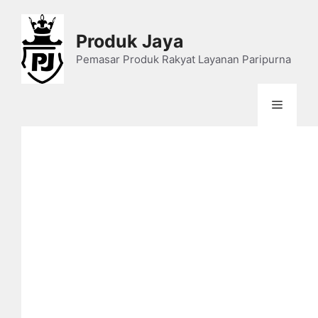
Skip
to
Produk Jaya
content
Pemasar Produk Rakyat Layanan Paripurna
Menu