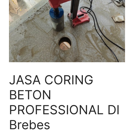
JASA CORING
BETON
PROFESSIONAL DI
Brebes