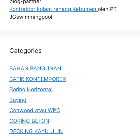
blog-partner:
Kontraktor kolam renang Kebumen
oleh PT
JGswimmingpool
Categories
BAHAN BANGUNAN
BATIK KONTEMPORER
Boring Horizontal
Buying
Conwood atau WPC
CORING BETON
DECKING KAYU ULIN