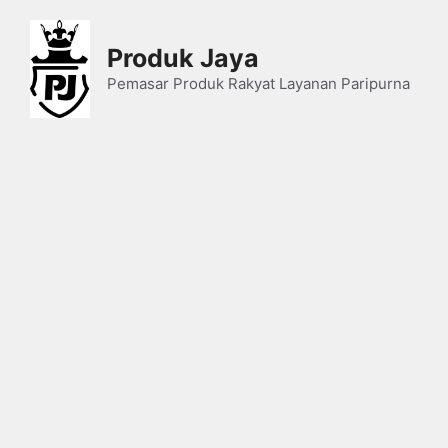
Skip
to
Produk Jaya
content
Pemasar Produk Rakyat Layanan Paripurna