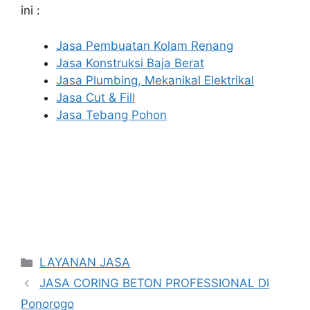
ini :
Jasa Pembuatan Kolam Renang
Jasa Konstruksi Baja Berat
Jasa Plumbing, Mekanikal Elektrikal
Jasa Cut & Fill
Jasa Tebang Pohon
Categories
LAYANAN JASA
JASA CORING BETON PROFESSIONAL DI
Ponorogo