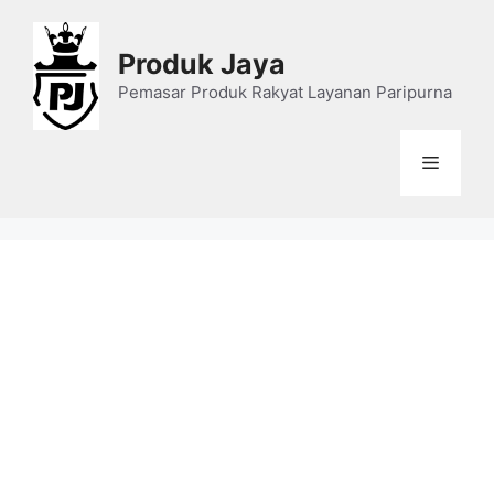
Skip
to
Produk Jaya
content
Pemasar Produk Rakyat Layanan Paripurna
Menu