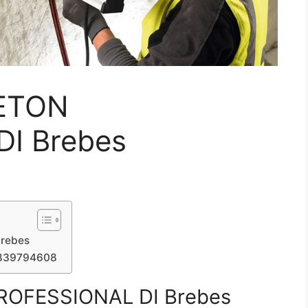
ETON
I Brebes
rebes
7839794608
OFESSIONAL DI Brebes