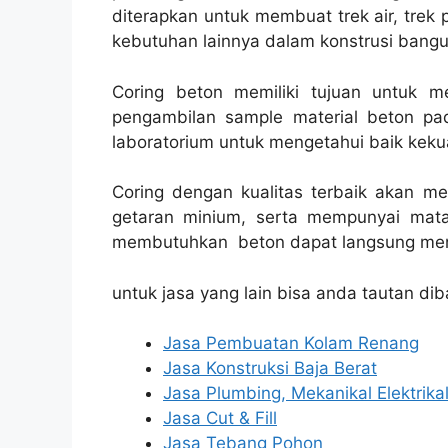
diterapkan untuk membuat trek air, trek p
kebutuhan lainnya dalam konstrusi bang
Coring beton memiliki tujuan untuk 
pengambilan sample material beton pad
laboratorium untuk mengetahui baik kekua
Coring dengan kualitas terbaik akan m
getaran minium, serta mempunyai mata
membutuhkan beton dapat langsung men
untuk jasa yang lain bisa anda tautan dib
Jasa Pembuatan Kolam Renang
Jasa Konstruksi Baja Berat
Jasa Plumbing, Mekanikal Elektrika
Jasa Cut & Fill
Jasa Tebang Pohon