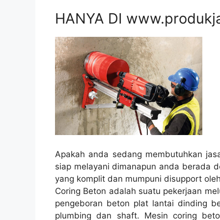
HANYA DI www.produkj
Apakah anda sedang membutuhkan jasa 
siap melayani dimanapun anda berada de
yang komplit dan mumpuni disupport oleh
Coring Beton adalah suatu pekerjaan mel
pengeboran beton plat lantai dinding be
plumbing dan shaft. Mesin coring bet