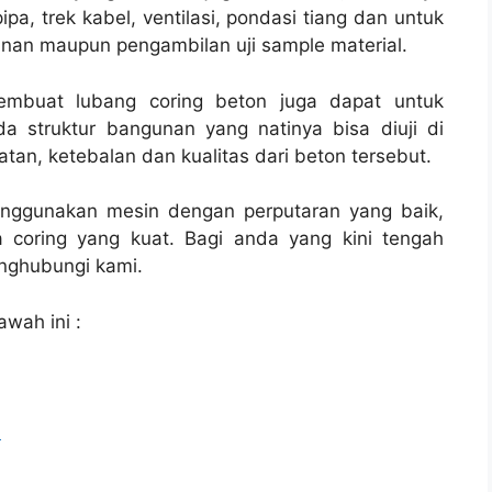
ipa, trek kabel, ventilasi, pondasi tiang dan untuk
unan maupun pengambilan uji sample material.
membuat lubang coring beton juga dapat untuk
a struktur bangunan yang natinya bisa diuji di
tan, ketebalan dan kualitas dari beton tersebut.
enggunakan mesin dengan perputaran yang baik,
 coring yang kuat. Bagi anda yang kini tengah
ghubungi kami.
awah ini :
l