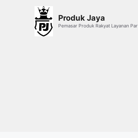
Skip
to
Produk Jaya
content
Pemasar Produk Rakyat Layanan Par