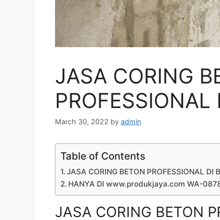
JASA CORING B
PROFESSIONAL D
March 30, 2022
by
admin
Table of Contents
JASA CORING BETON PROFESSIONAL DI B
HANYA DI www.produkjaya.com WA-08
JASA CORING BETON PR