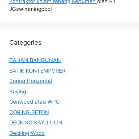
Kontraktor kolam renang Kebumen
oleh PT
JGswimmingpool
Categories
BAHAN BANGUNAN
BATIK KONTEMPORER
Boring Horizontal
Buying
Conwood atau WPC
CORING BETON
DECKING KAYU ULIN
Decking Wood