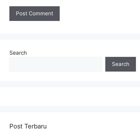
Search
Search
Post Terbaru