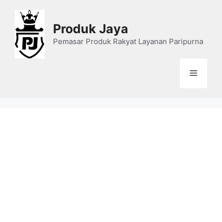
Skip
to
Produk Jaya
content
Pemasar Produk Rakyat Layanan Paripurna
Menu