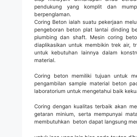
pendukung yang komplit dan mumpu
berpenglaman.
Coring Beton ialah suatu pekerjaan melu
pengeboran beton plat lantai dinding be
plumbing dan shaft. Mesin coring bet
diaplikasikan untuk membikin trek air, tr
untuk kebutuhan lainnya dalam konst
material.
Coring beton memiliki tujuan untuk 
pengambilan sample material beton pad
laboratorium untuk mengetahui baik kekua
Coring dengan kualitas terbaik akan m
getaran minium, serta mempunyai mata
membutuhkan beton dapat langsung men