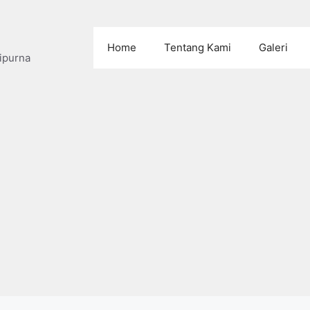
Home
Tentang Kami
Galeri
ipurna