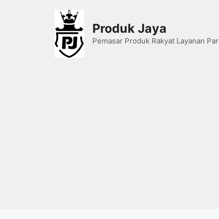
Skip
to
Produk Jaya
content
Pemasar Produk Rakyat Layanan Par