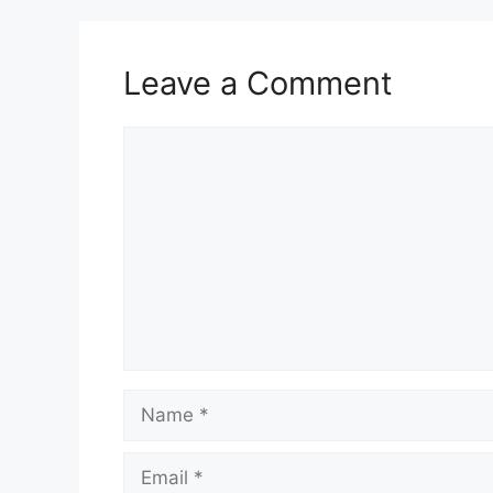
Leave a Comment
Comment
Name
Email