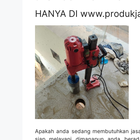
HANYA DI www.produkj
Apakah anda sedang membutuhkan jasa 
siap melayani dimanapun anda berad