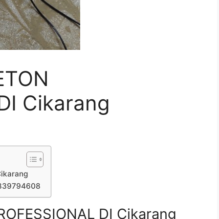
ETON
I Cikarang
ikarang
7839794608
OFESSIONAL DI Cikarang