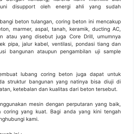
ni disupport oleh energi ahli yang sudah
bangi beton tulangan, coring beton ini mencakup
ton, marmer, aspal, tanah, keramik, ducting AC,
on atau yang disebut juga Core Drill, umumnya
ek pipa, jalur kabel, ventilasi, pondasi tiang dan
rusi bangunan ataupun pengambilan uji sample
membuat lubang coring beton juga dapat untuk
a struktur bangunan yang natinya bisa diuji di
tan, ketebalan dan kualitas dari beton tersebut.
enggunakan mesin dengan perputaran yang baik,
 coring yang kuat. Bagi anda yang kini tengah
ghubungi kami.