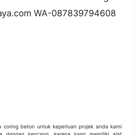
aya.com WA-087839794608
coring beton untuk keperluan projek anda kami
a dengan kencang, karena kami memiliki alat