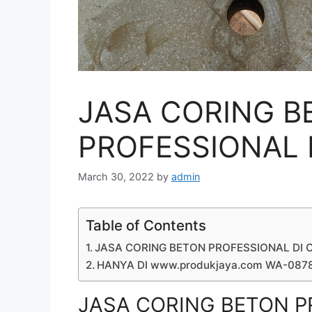
JASA CORING B
PROFESSIONAL D
March 30, 2022
by
admin
Table of Contents
JASA CORING BETON PROFESSIONAL DI C
HANYA DI www.produkjaya.com WA-08
JASA CORING BETON PR