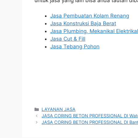
untuk jasa yang lain bisa anda tautan dib
Jasa Pembuatan Kolam Renang
Jasa Konstruksi Baja Berat
Jasa Plumbing, Mekanikal Elektrika
Jasa Cut & Fill
Jasa Tebang Pohon
Categories
LAYANAN JASA
JASA CORING BETON PROFESSIONAL DI Wat
JASA CORING BETON PROFESSIONAL DI Bant