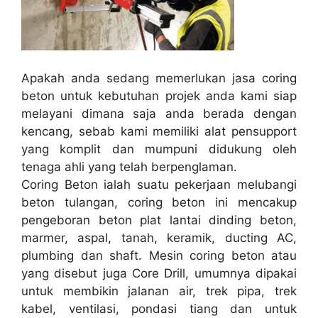
Apakah anda sedang memerlukan jasa coring
beton untuk kebutuhan projek anda kami siap
melayani dimana saja anda berada dengan
kencang, sebab kami memiliki alat pensupport
yang komplit dan mumpuni didukung oleh
tenaga ahli yang telah berpenglaman.
Coring Beton ialah suatu pekerjaan melubangi
beton tulangan, coring beton ini mencakup
pengeboran beton plat lantai dinding beton,
marmer, aspal, tanah, keramik, ducting AC,
plumbing dan shaft. Mesin coring beton atau
yang disebut juga Core Drill, umumnya dipakai
untuk membikin jalanan air, trek pipa, trek
kabel, ventilasi, pondasi tiang dan untuk