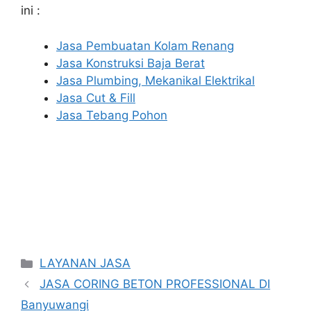
ini :
Jasa Pembuatan Kolam Renang
Jasa Konstruksi Baja Berat
Jasa Plumbing, Mekanikal Elektrikal
Jasa Cut & Fill
Jasa Tebang Pohon
Categories
LAYANAN JASA
JASA CORING BETON PROFESSIONAL DI
Banyuwangi