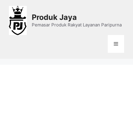
Skip
to
Produk Jaya
content
Pemasar Produk Rakyat Layanan Paripurna
Menu