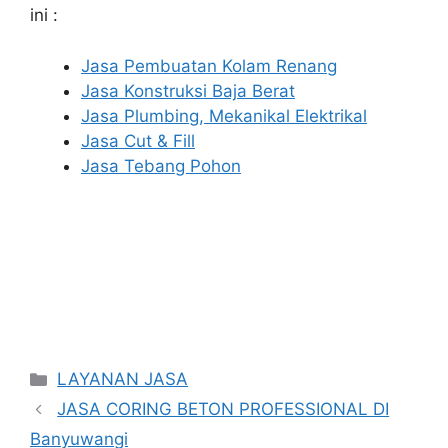
ini :
Jasa Pembuatan Kolam Renang
Jasa Konstruksi Baja Berat
Jasa Plumbing, Mekanikal Elektrikal
Jasa Cut & Fill
Jasa Tebang Pohon
Categories
LAYANAN JASA
JASA CORING BETON PROFESSIONAL DI
Banyuwangi