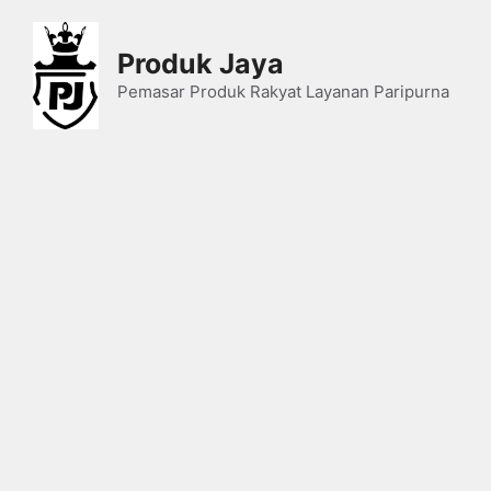
Skip
to
Produk Jaya
content
Pemasar Produk Rakyat Layanan Paripurna