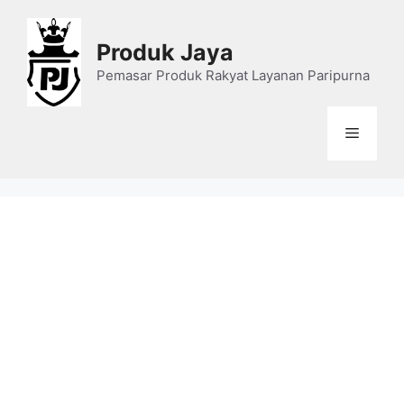
Skip
to
Produk Jaya
content
Pemasar Produk Rakyat Layanan Paripurna
Menu