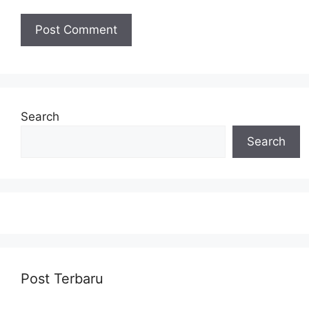
Search
Search
Post Terbaru