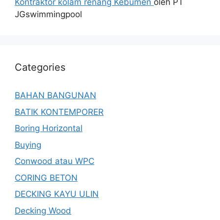
Kontraktor kolam renang Kebumen
oleh PT
JGswimmingpool
Categories
BAHAN BANGUNAN
BATIK KONTEMPORER
Boring Horizontal
Buying
Conwood atau WPC
CORING BETON
DECKING KAYU ULIN
Decking Wood