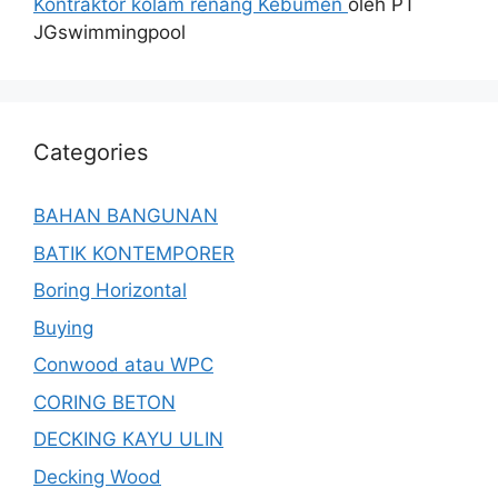
Kontraktor kolam renang Kebumen
oleh PT
JGswimmingpool
Categories
BAHAN BANGUNAN
BATIK KONTEMPORER
Boring Horizontal
Buying
Conwood atau WPC
CORING BETON
DECKING KAYU ULIN
Decking Wood