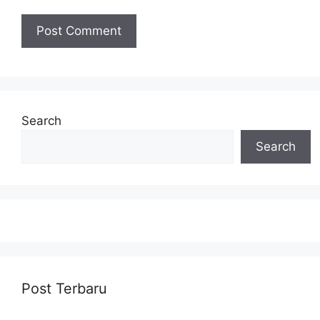
Search
Search
Post Terbaru