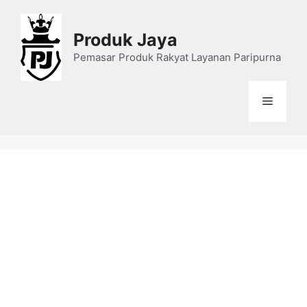
Skip
to
Produk Jaya
content
Pemasar Produk Rakyat Layanan Paripurna
Menu