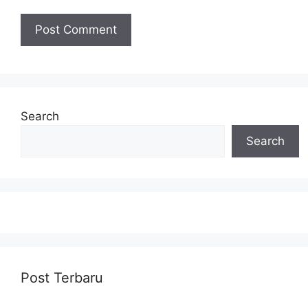
Search
Search
Post Terbaru