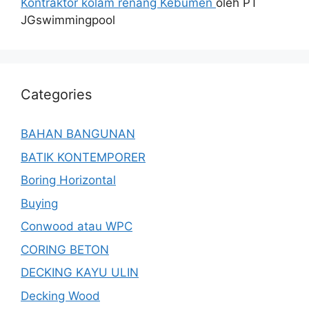
Kontraktor kolam renang Kebumen
oleh PT
JGswimmingpool
Categories
BAHAN BANGUNAN
BATIK KONTEMPORER
Boring Horizontal
Buying
Conwood atau WPC
CORING BETON
DECKING KAYU ULIN
Decking Wood