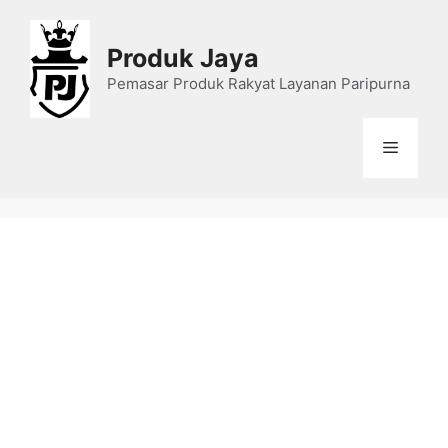
Skip
to
Produk Jaya
content
Pemasar Produk Rakyat Layanan Paripurna
Menu