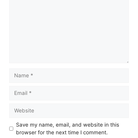
Name
Email
Website
Save my name, email, and website in this
browser for the next time I comment.