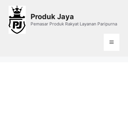
Skip
to
Produk Jaya
content
Pemasar Produk Rakyat Layanan Paripurna
Menu