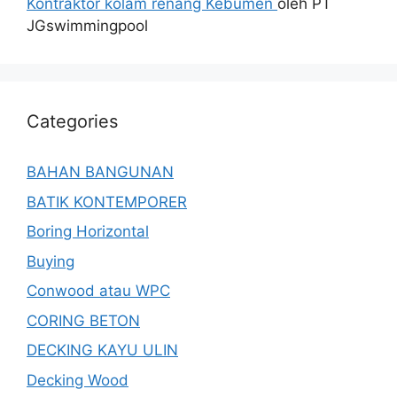
Kontraktor kolam renang Kebumen
oleh PT
JGswimmingpool
Categories
BAHAN BANGUNAN
BATIK KONTEMPORER
Boring Horizontal
Buying
Conwood atau WPC
CORING BETON
DECKING KAYU ULIN
Decking Wood