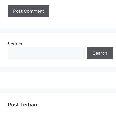
Search
Search
Post Terbaru