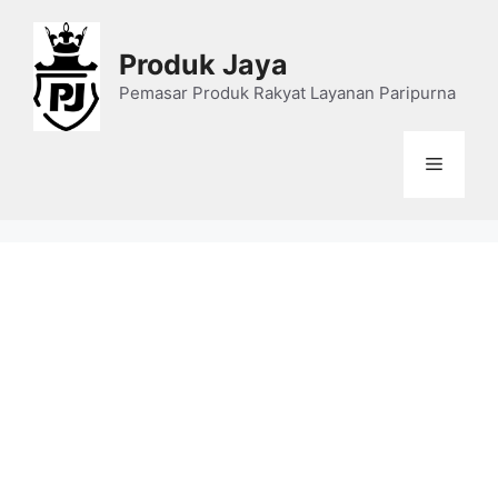
Skip
to
Produk Jaya
content
Pemasar Produk Rakyat Layanan Paripurna
Menu