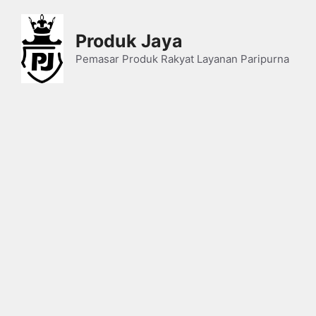
Skip
to
Produk Jaya
content
Pemasar Produk Rakyat Layanan Paripurna