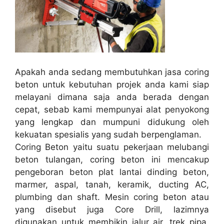
Apakah anda sedang membutuhkan jasa coring
beton untuk kebutuhan projek anda kami siap
melayani dimana saja anda berada dengan
cepat, sebab kami mempunyai alat penyokong
yang lengkap dan mumpuni didukung oleh
kekuatan spesialis yang sudah berpenglaman.
Coring Beton yaitu suatu pekerjaan melubangi
beton tulangan, coring beton ini mencakup
pengeboran beton plat lantai dinding beton,
marmer, aspal, tanah, keramik, ducting AC,
plumbing dan shaft. Mesin coring beton atau
yang disebut juga Core Drill, lazimnya
digunakan untuk membikin jalur air, trek pipa,