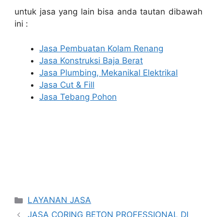
untuk jasa yang lain bisa anda tautan dibawah
ini :
Jasa Pembuatan Kolam Renang
Jasa Konstruksi Baja Berat
Jasa Plumbing, Mekanikal Elektrikal
Jasa Cut & Fill
Jasa Tebang Pohon
Categories
LAYANAN JASA
JASA CORING BETON PROFESSIONAL DI