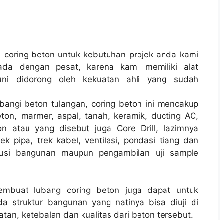
coring beton untuk kebutuhan projek anda kami
ada dengan pesat, karena kami memiliki alat
i didorong oleh kekuatan ahli yang sudah
bangi beton tulangan, coring beton ini mencakup
ton, marmer, aspal, tanah, keramik, ducting AC,
n atau yang disebut juga Core Drill, lazimnya
rek pipa, trek kabel, ventilasi, pondasi tiang dan
rusi bangunan maupun pengambilan uji sample
membuat lubang coring beton juga dapat untuk
a struktur bangunan yang natinya bisa diuji di
tan, ketebalan dan kualitas dari beton tersebut.