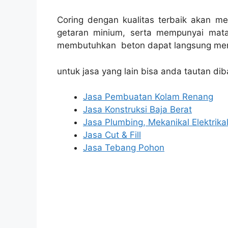
Coring dengan kualitas terbaik akan m
getaran minium, serta mempunyai mata
membutuhkan beton dapat langsung men
untuk jasa yang lain bisa anda tautan dib
Jasa Pembuatan Kolam Renang
Jasa Konstruksi Baja Berat
Jasa Plumbing, Mekanikal Elektrika
Jasa Cut & Fill
Jasa Tebang Pohon