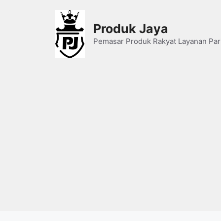
Skip
to
Produk Jaya
content
Pemasar Produk Rakyat Layanan Par