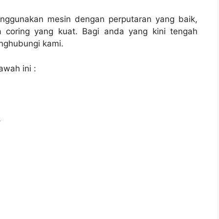
enggunakan mesin dengan perputaran yang baik,
 coring yang kuat. Bagi anda yang kini tengah
ghubungi kami.
awah ini :
l