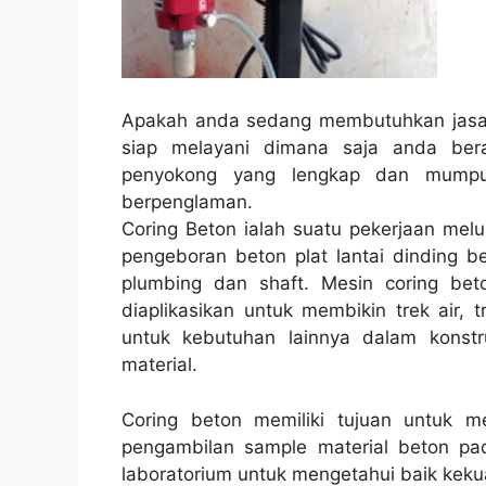
Apakah anda sedang membutuhkan jasa 
siap melayani dimana saja anda ber
penyokong yang lengkap dan mumpun
berpenglaman.
Coring Beton ialah suatu pekerjaan melu
pengeboran beton plat lantai dinding be
plumbing dan shaft. Mesin coring beto
diaplikasikan untuk membikin trek air, t
untuk kebutuhan lainnya dalam konst
material.
Coring beton memiliki tujuan untuk 
pengambilan sample material beton pad
laboratorium untuk mengetahui baik kekua