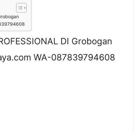
Grobogan
7839794608
ROFESSIONAL DI Grobogan
aya.com WA-087839794608