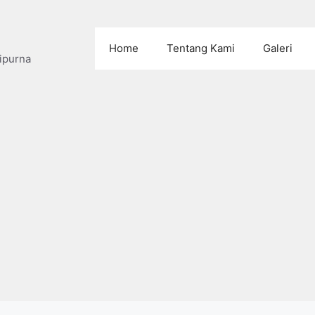
Home
Tentang Kami
Galeri
ipurna