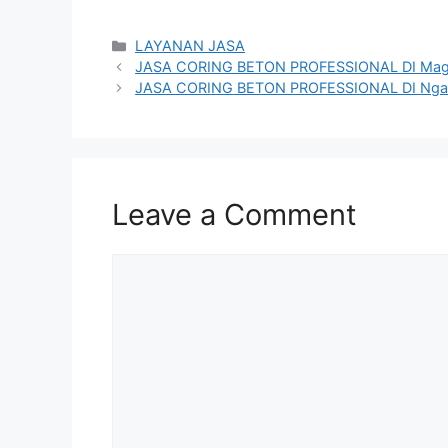
Categories
LAYANAN JASA
JASA CORING BETON PROFESSIONAL DI Mag
JASA CORING BETON PROFESSIONAL DI Ng
Leave a Comment
Comment