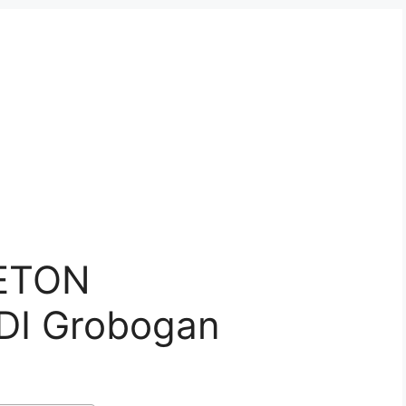
ETON
DI Grobogan