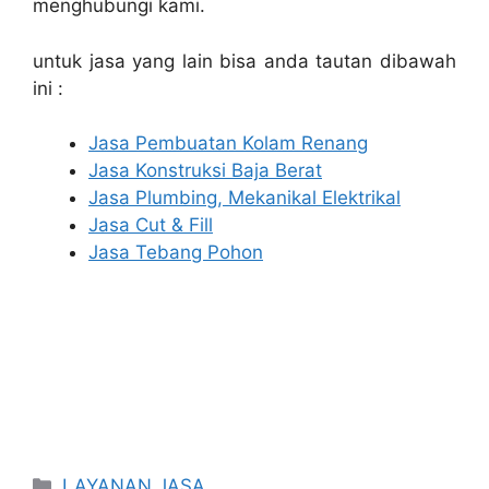
menghubungi kami.
untuk jasa yang lain bisa anda tautan dibawah
ini :
Jasa Pembuatan Kolam Renang
Jasa Konstruksi Baja Berat
Jasa Plumbing, Mekanikal Elektrikal
Jasa Cut & Fill
Jasa Tebang Pohon
Categories
LAYANAN JASA