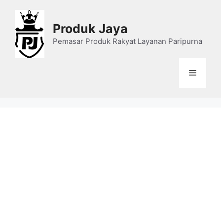
Skip
to
Produk Jaya
content
Pemasar Produk Rakyat Layanan Paripurna
Menu