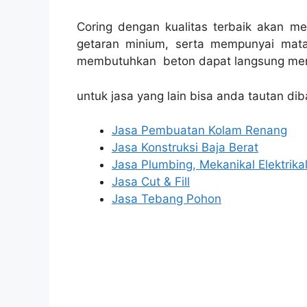
Coring dengan kualitas terbaik akan m
getaran minium, serta mempunyai mata
membutuhkan beton dapat langsung men
untuk jasa yang lain bisa anda tautan dib
Jasa Pembuatan Kolam Renang
Jasa Konstruksi Baja Berat
Jasa Plumbing, Mekanikal Elektrika
Jasa Cut & Fill
Jasa Tebang Pohon