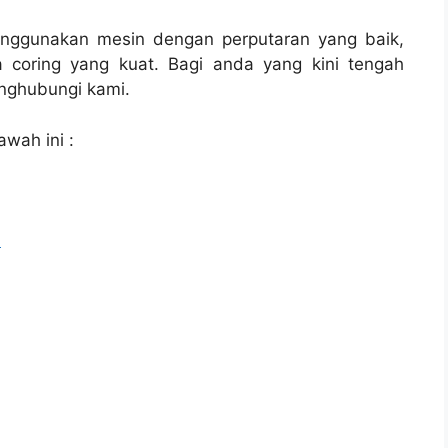
enggunakan mesin dengan perputaran yang baik,
 coring yang kuat. Bagi anda yang kini tengah
ghubungi kami.
awah ini :
l