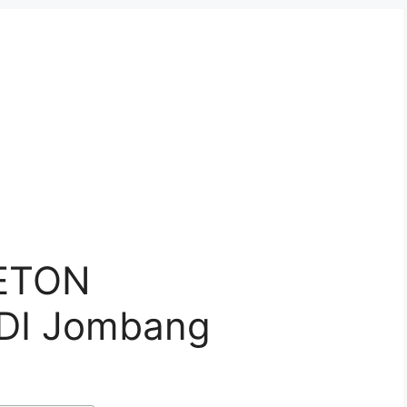
ETON
DI Jombang