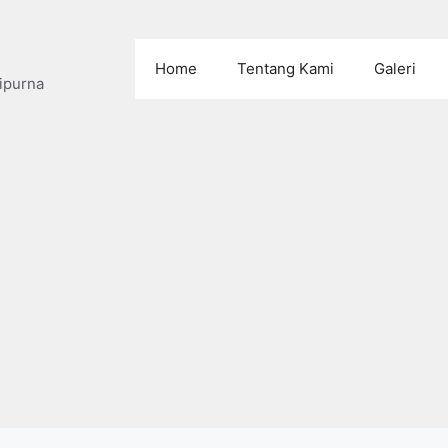
Home
Tentang Kami
Galeri
ipurna