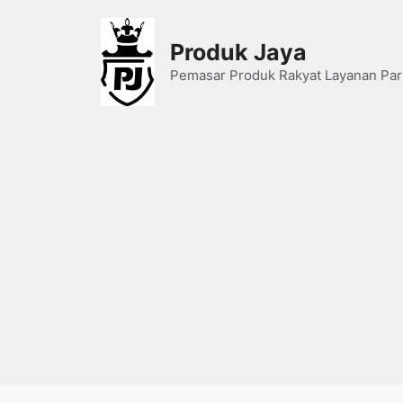
Skip
to
Produk Jaya
content
Pemasar Produk Rakyat Layanan Par