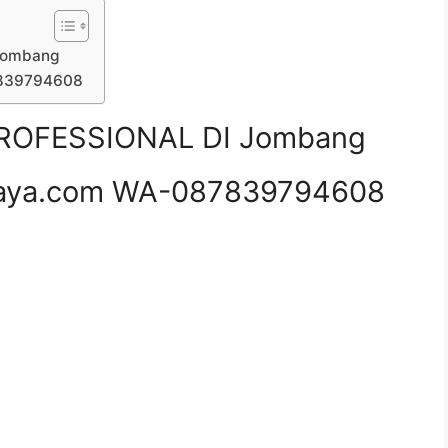
Jombang
7839794608
ROFESSIONAL DI Jombang
aya.com WA-087839794608