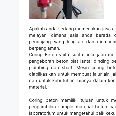
Apakah anda sedang memerlukan jasa cor
melayani dimana saja anda berada 
penunjang yang lengkap dan mumpuni 
berpenglaman.
Coring Beton yaitu suatu pekerjaan melu
pengeboran beton plat lantai dinding be
plumbing dan shaft. Mesin coring beto
diaplikasikan untuk membuat jalur air, ja
dan untuk kebutuhan lainnya dalam kon
material.
Coring beton memiliki tujuan untuk 
pengambilan sample material beton pad
laboratorium untuk mengetahui baik kekua