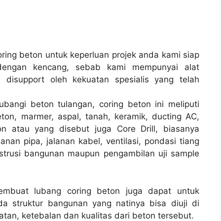
ing beton untuk keperluan projek anda kami siap
dengan kencang, sebab kami mempunyai alat
disupport oleh kekuatan spesialis yang telah
bangi beton tulangan, coring beton ini meliputi
ton, marmer, aspal, tanah, keramik, ducting AC,
n atau yang disebut juga Core Drill, biasanya
lanan pipa, jalanan kabel, ventilasi, pondasi tiang
strusi bangunan maupun pengambilan uji sample
membuat lubang coring beton juga dapat untuk
a struktur bangunan yang natinya bisa diuji di
tan, ketebalan dan kualitas dari beton tersebut.