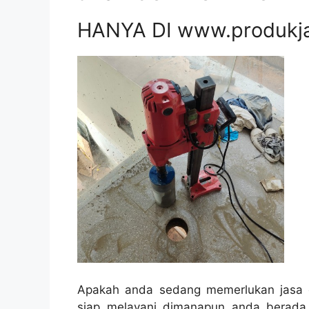
HANYA DI www.produkj
Apakah anda sedang memerlukan jasa c
siap melayani dimanapun anda berada