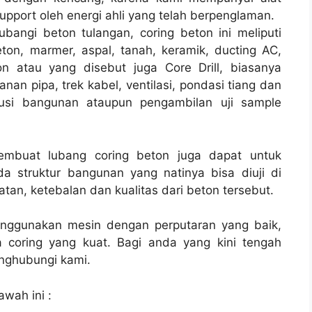
pport oleh energi ahli yang telah berpenglaman.
bangi beton tulangan, coring beton ini meliputi
ton, marmer, aspal, tanah, keramik, ducting AC,
n atau yang disebut juga Core Drill, biasanya
nan pipa, trek kabel, ventilasi, pondasi tiang dan
rusi bangunan ataupun pengambilan uji sample
membuat lubang coring beton juga dapat untuk
a struktur bangunan yang natinya bisa diuji di
tan, ketebalan dan kualitas dari beton tersebut.
enggunakan mesin dengan perputaran yang baik,
 coring yang kuat. Bagi anda yang kini tengah
ghubungi kami.
awah ini :