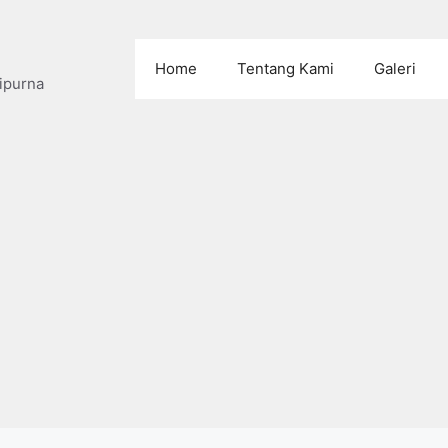
Home
Tentang Kami
Galeri
ipurna