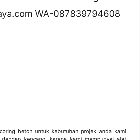
aya.com WA-087839794608
oring beton untuk kebutuhan projek anda kami
 dengan kencang, karena kami mempunyai alat