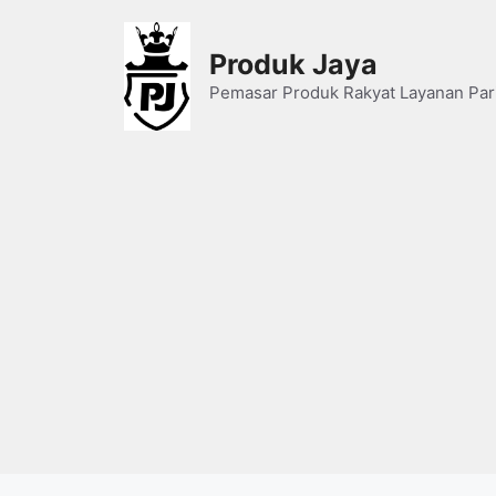
Skip
to
Produk Jaya
content
Pemasar Produk Rakyat Layanan Par