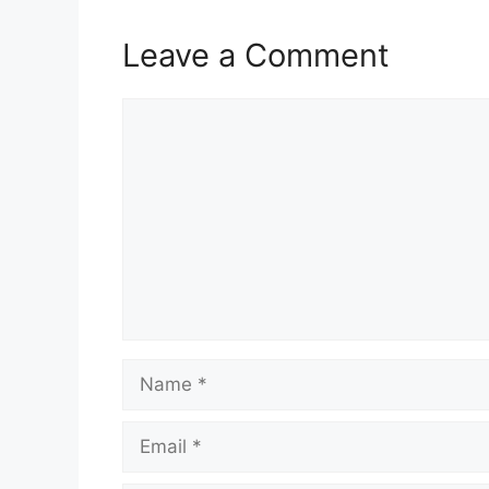
Leave a Comment
Comment
Name
Email