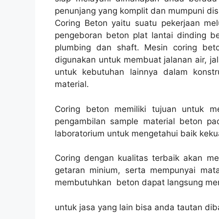
penunjang yang komplit dan mumpuni disu
Coring Beton yaitu suatu pekerjaan melu
pengeboran beton plat lantai dinding be
plumbing dan shaft. Mesin coring beto
digunakan untuk membuat jalanan air, jala
untuk kebutuhan lainnya dalam konst
material.
Coring beton memiliki tujuan untuk 
pengambilan sample material beton pad
laboratorium untuk mengetahui baik kekua
Coring dengan kualitas terbaik akan m
getaran minium, serta mempunyai mata
membutuhkan beton dapat langsung men
untuk jasa yang lain bisa anda tautan dib