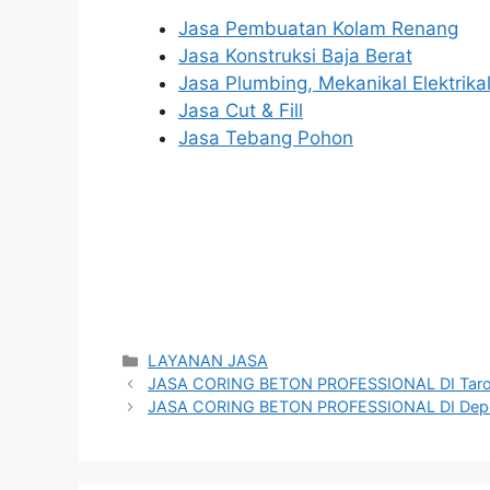
Jasa Pembuatan Kolam Renang
Jasa Konstruksi Baja Berat
Jasa Plumbing, Mekanikal Elektrika
Jasa Cut & Fill
Jasa Tebang Pohon
Categories
LAYANAN JASA
JASA CORING BETON PROFESSIONAL DI Taro
JASA CORING BETON PROFESSIONAL DI Dep