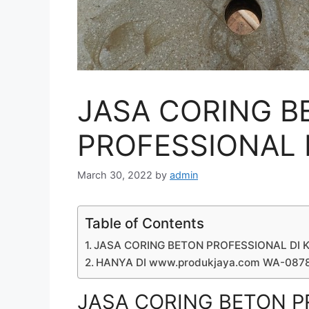
JASA CORING B
PROFESSIONAL D
March 30, 2022
by
admin
Table of Contents
JASA CORING BETON PROFESSIONAL DI K
HANYA DI www.produkjaya.com WA-08
JASA CORING BETON PR