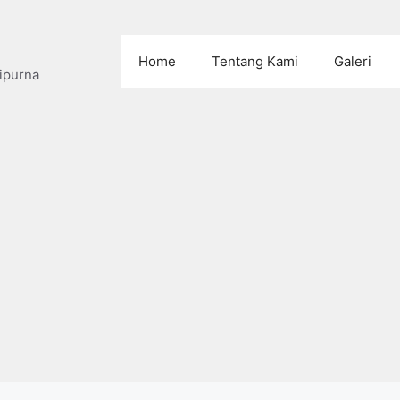
Home
Tentang Kami
Galeri
ipurna