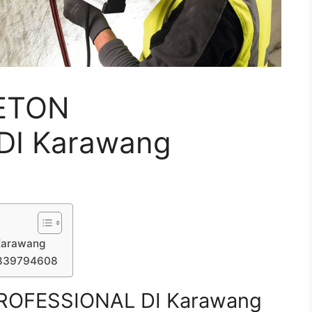
ETON
DI Karawang
Karawang
7839794608
ROFESSIONAL DI Karawang