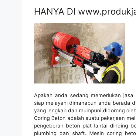
HANYA DI www.produkj
Apakah anda sedang memerlukan jasa c
siap melayani dimanapun anda berada de
yang lengkap dan mumpuni didorong ole
Coring Beton adalah suatu pekerjaan mel
pengeboran beton plat lantai dinding be
plumbing dan shaft. Mesin coring bet