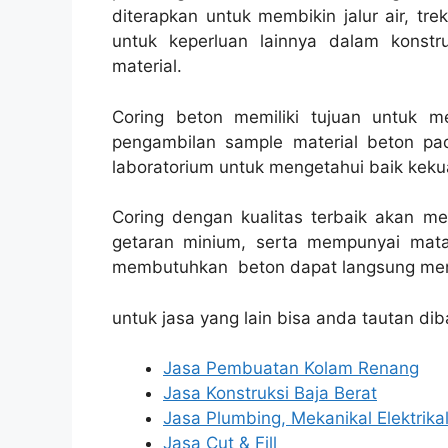
diterapkan untuk membikin jalur air, trek
untuk keperluan lainnya dalam konst
material.
Coring beton memiliki tujuan untuk 
pengambilan sample material beton pad
laboratorium untuk mengetahui baik kekua
Coring dengan kualitas terbaik akan m
getaran minium, serta mempunyai mata
membutuhkan beton dapat langsung men
untuk jasa yang lain bisa anda tautan dib
Jasa Pembuatan Kolam Renang
Jasa Konstruksi Baja Berat
Jasa Plumbing, Mekanikal Elektrika
Jasa Cut & Fill