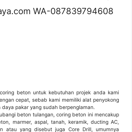
aya.com WA-087839794608
oring beton untuk kebutuhan projek anda kami
ngan cepat, sebab kami memiliki alat penyokong
h daya pakar yang sudah berpenglaman.
ubangi beton tulangan, coring beton ini mencakup
ton, marmer, aspal, tanah, keramik, ducting AC,
on atau yang disebut juga Core Drill, umumnya