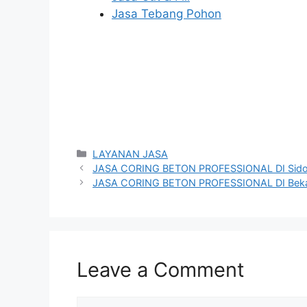
Jasa Tebang Pohon
Categories
LAYANAN JASA
JASA CORING BETON PROFESSIONAL DI Sido
JASA CORING BETON PROFESSIONAL DI Beka
Leave a Comment
Comment