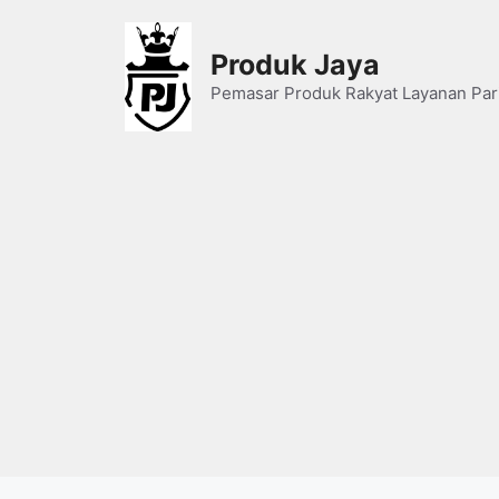
Skip
to
Produk Jaya
content
Pemasar Produk Rakyat Layanan Par