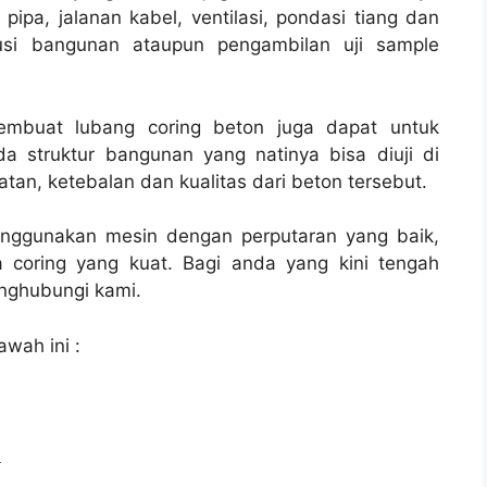
 pipa, jalanan kabel, ventilasi, pondasi tiang dan
rusi bangunan ataupun pengambilan uji sample
membuat lubang coring beton juga dapat untuk
a struktur bangunan yang natinya bisa diuji di
tan, ketebalan dan kualitas dari beton tersebut.
enggunakan mesin dengan perputaran yang baik,
 coring yang kuat. Bagi anda yang kini tengah
ghubungi kami.
awah ini :
l