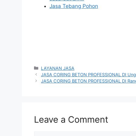
Jasa Tebang Pohon
Categories
LAYANAN JASA
JASA CORING BETON PROFESSIONAL DI Ung
JASA CORING BETON PROFESSIONAL DI Rang
Leave a Comment
Comment