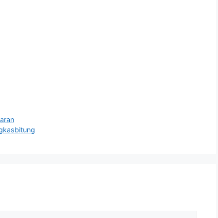
aran
kasbitung