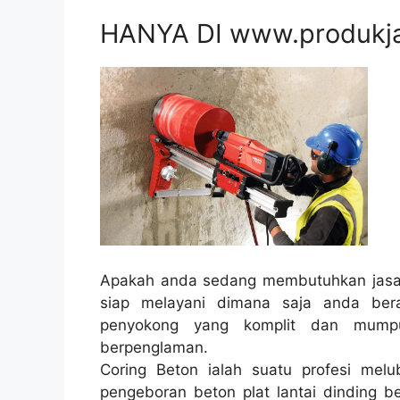
HANYA DI www.produkj
Apakah anda sedang membutuhkan jasa 
siap melayani dimana saja anda ber
penyokong yang komplit dan mumpu
berpenglaman.
Coring Beton ialah suatu profesi melub
pengeboran beton plat lantai dinding be