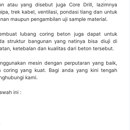
n atau yang disebut juga Core Drill, lazimnya
ipa, trek kabel, ventilasi, pondasi tiang dan untuk
unan maupun pengambilan uji sample material.
membuat lubang coring beton juga dapat untuk
a struktur bangunan yang natinya bisa diuji di
tan, ketebalan dan kualitas dari beton tersebut.
enggunakan mesin dengan perputaran yang baik,
 coring yang kuat. Bagi anda yang kini tengah
ghubungi kami.
awah ini :
l