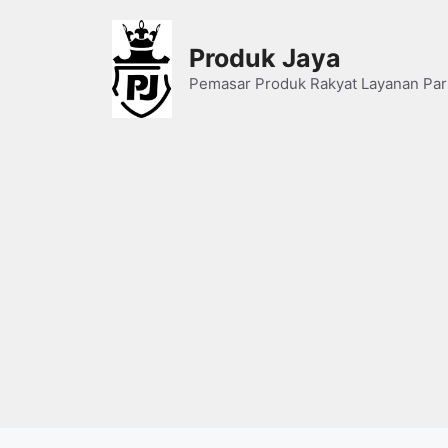
Skip
to
Produk Jaya
content
Pemasar Produk Rakyat Layanan Par