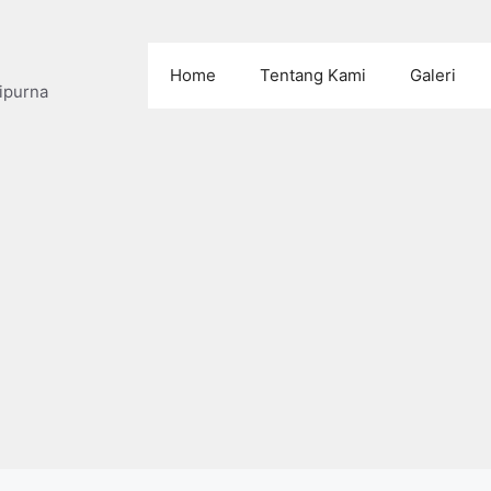
Home
Tentang Kami
Galeri
ipurna