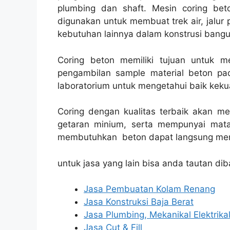
plumbing dan shaft. Mesin coring beto
digunakan untuk membuat trek air, jalur p
kebutuhan lainnya dalam konstrusi bang
Coring beton memiliki tujuan untuk 
pengambilan sample material beton pad
laboratorium untuk mengetahui baik kekua
Coring dengan kualitas terbaik akan m
getaran minium, serta mempunyai mata
membutuhkan beton dapat langsung men
untuk jasa yang lain bisa anda tautan dib
Jasa Pembuatan Kolam Renang
Jasa Konstruksi Baja Berat
Jasa Plumbing, Mekanikal Elektrika
Jasa Cut & Fill