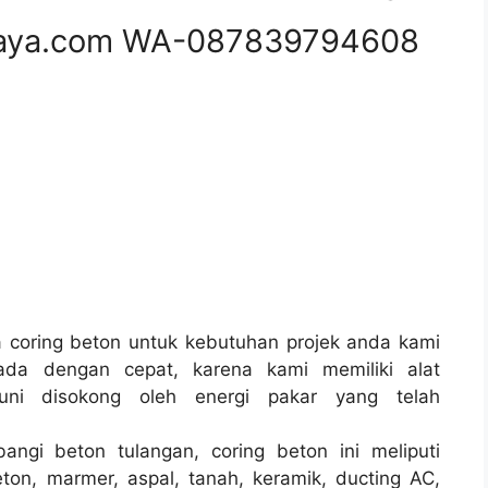
aya.com WA-087839794608
coring beton untuk kebutuhan projek anda kami
ada dengan cepat, karena kami memiliki alat
ni disokong oleh energi pakar yang telah
angi beton tulangan, coring beton ini meliputi
ton, marmer, aspal, tanah, keramik, ducting AC,