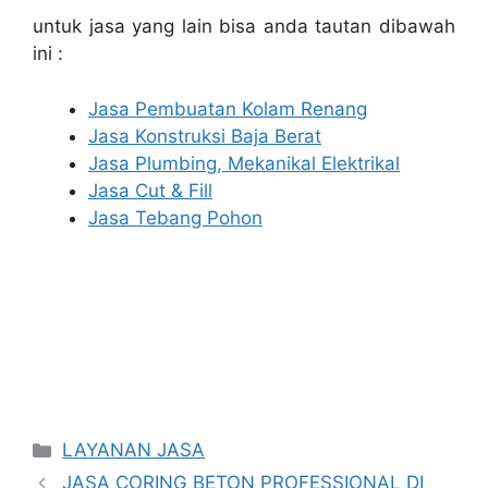
untuk jasa yang lain bisa anda tautan dibawah
ini :
Jasa Pembuatan Kolam Renang
Jasa Konstruksi Baja Berat
Jasa Plumbing, Mekanikal Elektrikal
Jasa Cut & Fill
Jasa Tebang Pohon
Categories
LAYANAN JASA
JASA CORING BETON PROFESSIONAL DI