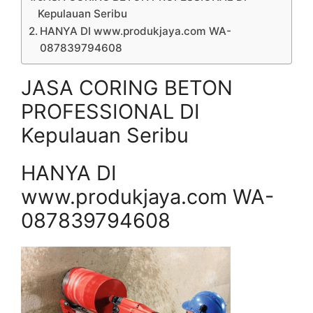
Kepulauan Seribu
HANYA DI www.produkjaya.com WA-
087839794608
JASA CORING BETON
PROFESSIONAL DI
Kepulauan Seribu
HANYA DI
www.produkjaya.com WA-
087839794608