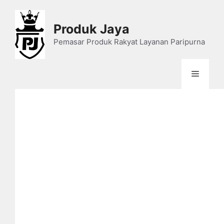
Skip
to
Produk Jaya
content
Pemasar Produk Rakyat Layanan Paripurna
Menu