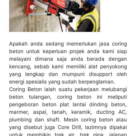
Apakah anda sedang memerlukan jasa coring
beton untuk keperluan projek anda kami siap
melayani dimana saja anda berada dengan
kencang, sebab kami memiliki alat penyokong
yang lengkap dan mumpuni disupport oleh
energi spesialis yang sudah berpenglaman.
Coring Beton ialah suatu pekerjaan melubangi
beton tulangan, coring beton ini meliputi
pengeboran beton plat lantai dinding beton,
marmer, aspal, tanah, keramik, ducting AC,
plumbing dan shaft. Mesin coring beton atau
yang disebut juga Core Drill, lazimnya dipakai
untuk membikin trek air, trek pipa, jalanan