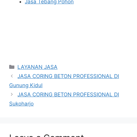
Jasa Tebang Pohon
Categories
LAYANAN JASA
JASA CORING BETON PROFESSIONAL DI
Gunung Kidul
JASA CORING BETON PROFESSIONAL DI
Sukoharjo