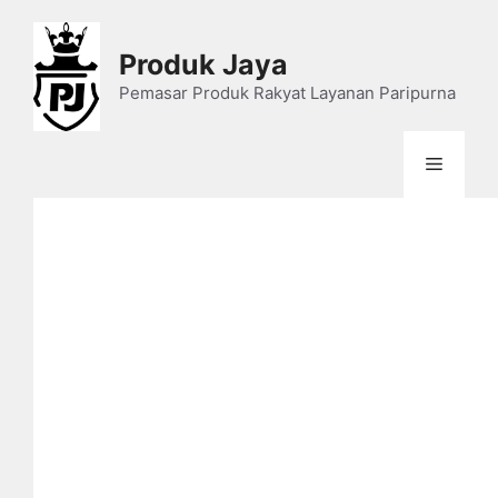
Skip
to
Produk Jaya
content
Pemasar Produk Rakyat Layanan Paripurna
Menu