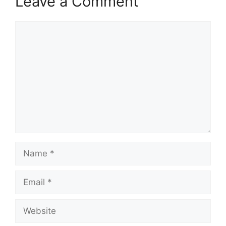
Leave a Comment
Comment
Name
Email
Website