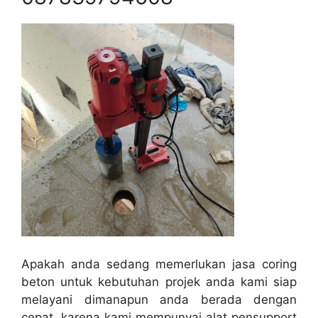
Apakah anda sedang memerlukan jasa coring
beton untuk kebutuhan projek anda kami siap
melayani dimanapun anda berada dengan
cepat, karena kami mempunyai alat pensupport