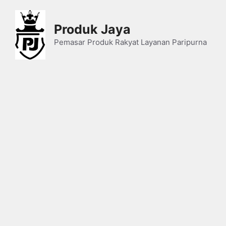
Skip
to
Produk Jaya
content
Pemasar Produk Rakyat Layanan Paripurna