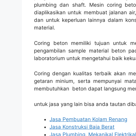
plumbing dan shaft. Mesin coring bet
diaplikasikan untuk membuat jalanan air, 
dan untuk keperluan lainnya dalam kon
material.
Coring beton memiliki tujuan untuk 
pengambilan sample material beton pad
laboratorium untuk mengetahui baik kekua
Coring dengan kualitas terbaik akan m
getaran minium, serta mempunyai mata
membutuhkan beton dapat langsung men
untuk jasa yang lain bisa anda tautan dib
Jasa Pembuatan Kolam Renang
Jasa Konstruksi Baja Berat
Jasa Plumbing, Mekanikal Elektrika