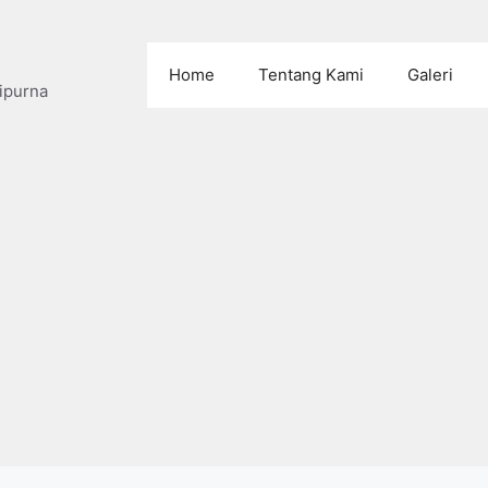
Home
Tentang Kami
Galeri
ipurna