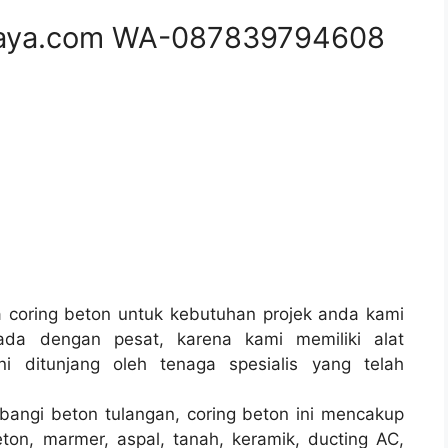
aya.com WA-087839794608
coring beton untuk kebutuhan projek anda kami
ada dengan pesat, karena kami memiliki alat
 ditunjang oleh tenaga spesialis yang telah
bangi beton tulangan, coring beton ini mencakup
ton, marmer, aspal, tanah, keramik, ducting AC,