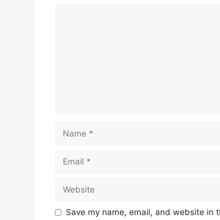
Comment
Name
Email
Website
Save my name, email, and website in t