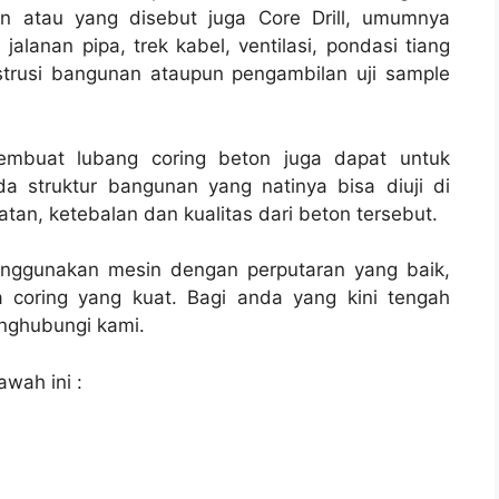
on atau yang disebut juga Core Drill, umumnya
jalanan pipa, trek kabel, ventilasi, pondasi tiang
strusi bangunan ataupun pengambilan uji sample
membuat lubang coring beton juga dapat untuk
a struktur bangunan yang natinya bisa diuji di
tan, ketebalan dan kualitas dari beton tersebut.
enggunakan mesin dengan perputaran yang baik,
 coring yang kuat. Bagi anda yang kini tengah
ghubungi kami.
awah ini :
l