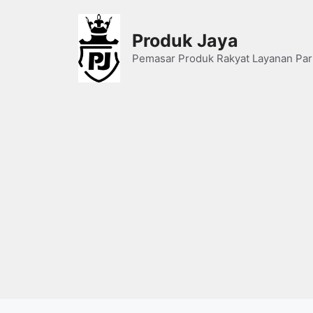
Skip
to
Produk Jaya
content
Pemasar Produk Rakyat Layanan Par