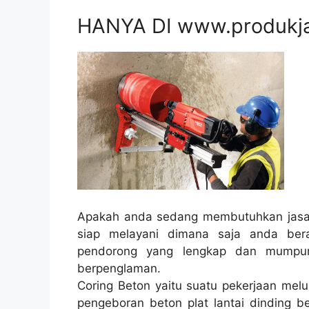
HANYA DI www.produkj
Apakah anda sedang membutuhkan jasa 
siap melayani dimana saja anda ber
pendorong yang lengkap dan mumpuni
berpenglaman.
Coring Beton yaitu suatu pekerjaan melu
pengeboran beton plat lantai dinding be