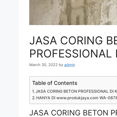
JASA CORING B
PROFESSIONAL D
March 30, 2022
by
admin
Table of Contents
JASA CORING BETON PROFESSIONAL DI K
HANYA DI www.produkjaya.com WA-08
JASA CORING BETON PR