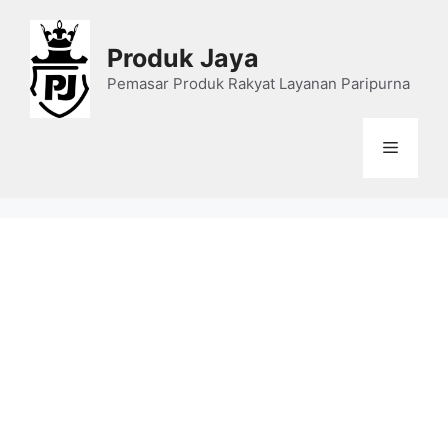
Skip
to
Produk Jaya
content
Pemasar Produk Rakyat Layanan Paripurna
Menu