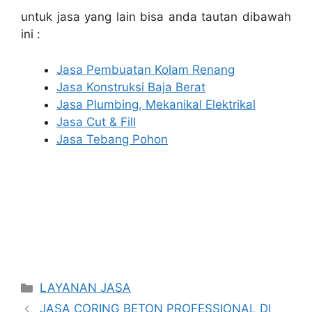
untuk jasa yang lain bisa anda tautan dibawah
ini :
Jasa Pembuatan Kolam Renang
Jasa Konstruksi Baja Berat
Jasa Plumbing, Mekanikal Elektrikal
Jasa Cut & Fill
Jasa Tebang Pohon
Categories
LAYANAN JASA
JASA CORING BETON PROFESSIONAL DI