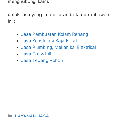
menghubungi kami.
untuk jasa yang lain bisa anda tautan dibawah
ini :
Jasa Pembuatan Kolam Renang
Jasa Konstruksi Baja Berat
Jasa Plumbing, Mekanikal Elektrikal
Jasa Cut & Fill
Jasa Tebang Pohon
Categories
LAYANAN JASA