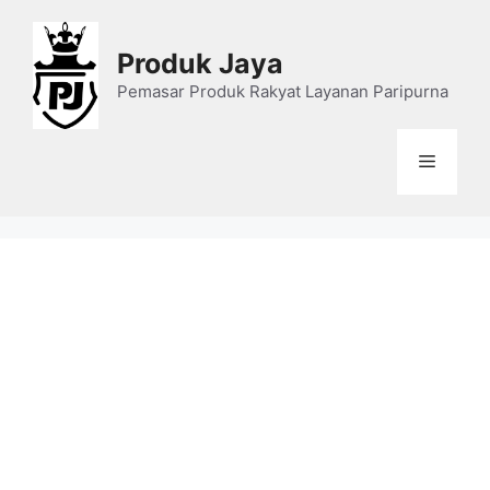
Skip
to
Produk Jaya
content
Pemasar Produk Rakyat Layanan Paripurna
Menu