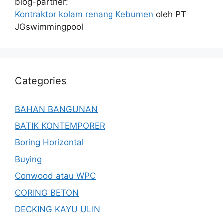
blog-partner:
Kontraktor kolam renang Kebumen
oleh PT
JGswimmingpool
Categories
BAHAN BANGUNAN
BATIK KONTEMPORER
Boring Horizontal
Buying
Conwood atau WPC
CORING BETON
DECKING KAYU ULIN