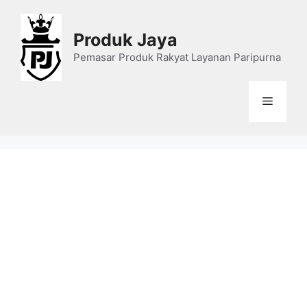
Skip
to
Produk Jaya
content
Pemasar Produk Rakyat Layanan Paripurna
Menu