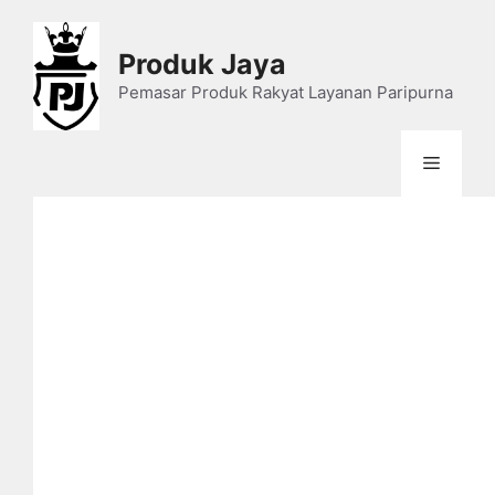
Skip
to
Produk Jaya
content
Pemasar Produk Rakyat Layanan Paripurna
Menu