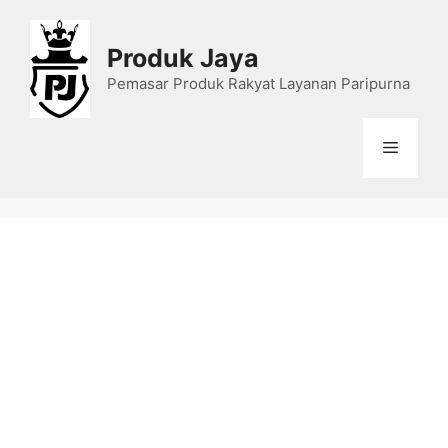
Skip
to
Produk Jaya
content
Pemasar Produk Rakyat Layanan Paripurna
Menu