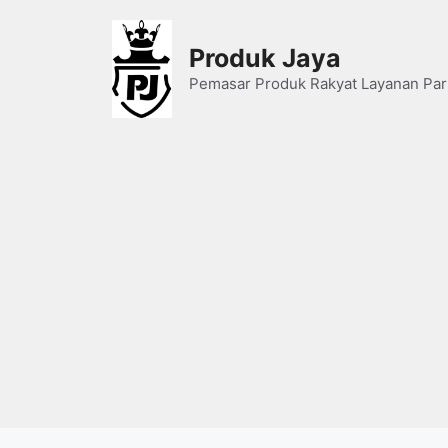
Skip
to
Produk Jaya
content
Pemasar Produk Rakyat Layanan Par