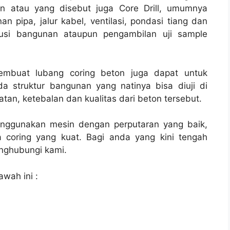
on atau yang disebut juga Core Drill, umumnya
an pipa, jalur kabel, ventilasi, pondasi tiang dan
rusi bangunan ataupun pengambilan uji sample
membuat lubang coring beton juga dapat untuk
a struktur bangunan yang natinya bisa diuji di
tan, ketebalan dan kualitas dari beton tersebut.
enggunakan mesin dengan perputaran yang baik,
 coring yang kuat. Bagi anda yang kini tengah
ghubungi kami.
awah ini :
l