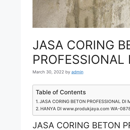
JASA CORING B
PROFESSIONAL D
March 30, 2022
by
admin
Table of Contents
JASA CORING BETON PROFESSIONAL DI M
HANYA DI www.produkjaya.com WA-08
JASA CORING BETON PR