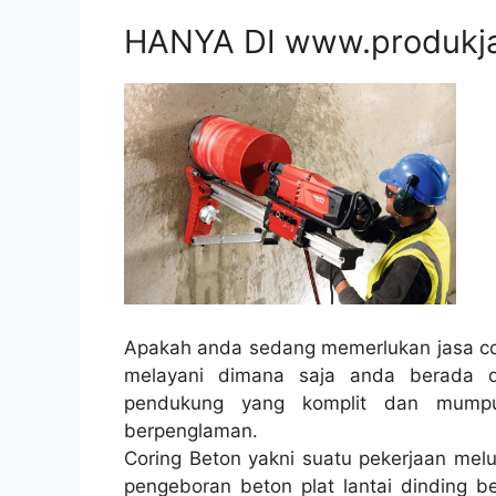
HANYA DI www.produkj
Apakah anda sedang memerlukan jasa cor
melayani dimana saja anda berada 
pendukung yang komplit dan mumpun
berpenglaman.
Coring Beton yakni suatu pekerjaan melu
pengeboran beton plat lantai dinding be