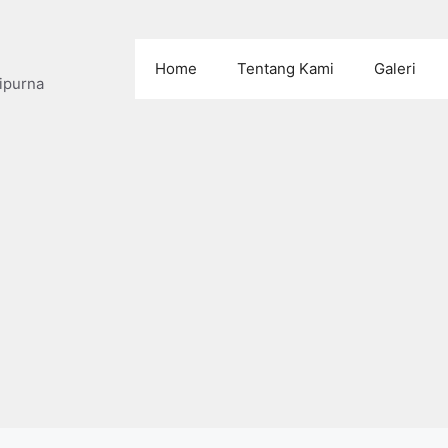
Home
Tentang Kami
Galeri
ipurna