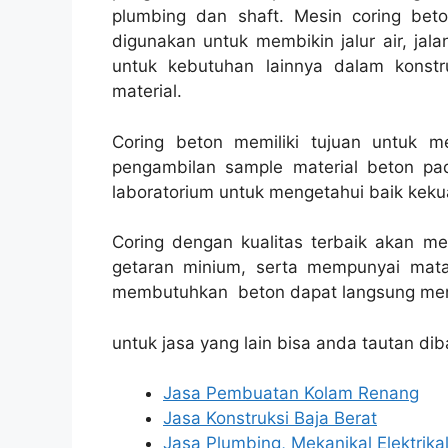
plumbing dan shaft. Mesin coring bet
digunakan untuk membikin jalur air, jalan
untuk kebutuhan lainnya dalam konst
material.
Coring beton memiliki tujuan untuk 
pengambilan sample material beton pad
laboratorium untuk mengetahui baik kekua
Coring dengan kualitas terbaik akan m
getaran minium, serta mempunyai mata
membutuhkan beton dapat langsung men
untuk jasa yang lain bisa anda tautan dib
Jasa Pembuatan Kolam Renang
Jasa Konstruksi Baja Berat
Jasa Plumbing, Mekanikal Elektrika