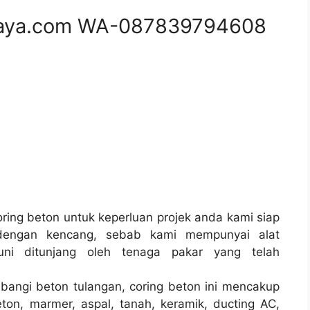
aya.com WA-087839794608
ing beton untuk keperluan projek anda kami siap
dengan kencang, sebab kami mempunyai alat
i ditunjang oleh tenaga pakar yang telah
bangi beton tulangan, coring beton ini mencakup
ton, marmer, aspal, tanah, keramik, ducting AC,