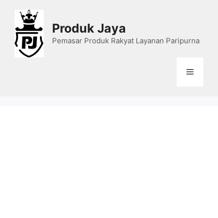
Skip
to
Produk Jaya
content
Pemasar Produk Rakyat Layanan Paripurna
Menu