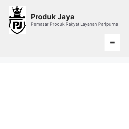
Skip
to
Produk Jaya
content
Pemasar Produk Rakyat Layanan Paripurna
Menu