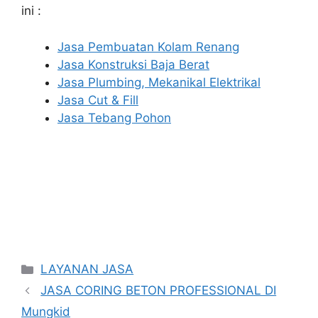
ini :
Jasa Pembuatan Kolam Renang
Jasa Konstruksi Baja Berat
Jasa Plumbing, Mekanikal Elektrikal
Jasa Cut & Fill
Jasa Tebang Pohon
Categories
LAYANAN JASA
JASA CORING BETON PROFESSIONAL DI
Mungkid