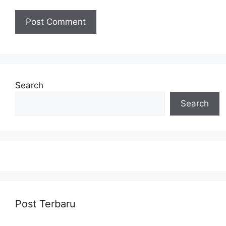
Search
Search
Post Terbaru