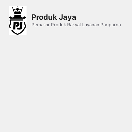
Skip
to
Produk Jaya
content
Pemasar Produk Rakyat Layanan Paripurna