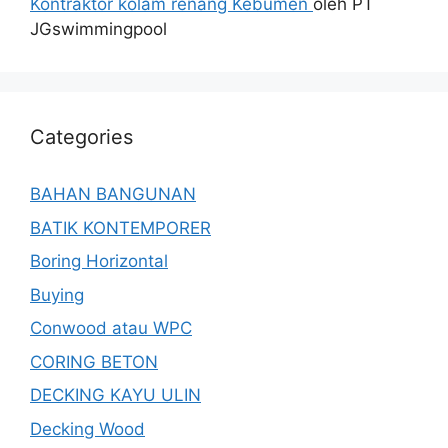
Kontraktor kolam renang Kebumen
oleh PT
JGswimmingpool
Categories
BAHAN BANGUNAN
BATIK KONTEMPORER
Boring Horizontal
Buying
Conwood atau WPC
CORING BETON
DECKING KAYU ULIN
Decking Wood