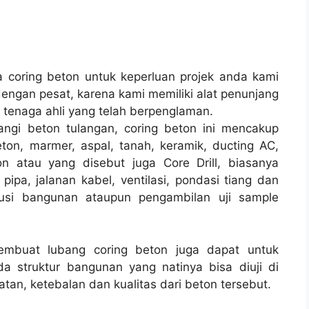
coring beton untuk keperluan projek anda kami
engan pesat, karena kami memiliki alat penunjang
tenaga ahli yang telah berpenglaman.
angi beton tulangan, coring beton ini mencakup
ton, marmer, aspal, tanah, keramik, ducting AC,
n atau yang disebut juga Core Drill, biasanya
pipa, jalanan kabel, ventilasi, pondasi tiang dan
rusi bangunan ataupun pengambilan uji sample
membuat lubang coring beton juga dapat untuk
a struktur bangunan yang natinya bisa diuji di
tan, ketebalan dan kualitas dari beton tersebut.