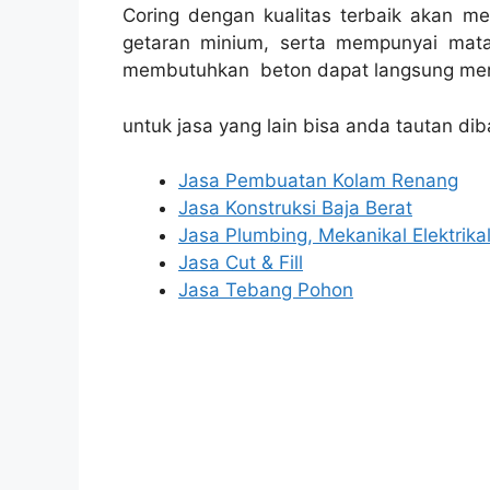
Coring dengan kualitas terbaik akan m
getaran minium, serta mempunyai mata
membutuhkan beton dapat langsung men
untuk jasa yang lain bisa anda tautan dib
Jasa Pembuatan Kolam Renang
Jasa Konstruksi Baja Berat
Jasa Plumbing, Mekanikal Elektrika
Jasa Cut & Fill
Jasa Tebang Pohon