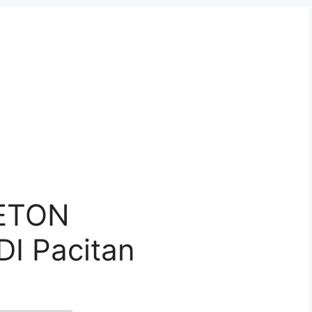
ETON
I Pacitan