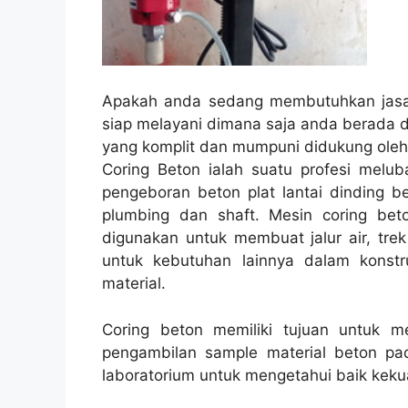
Apakah anda sedang membutuhkan jasa 
siap melayani dimana saja anda berada d
yang komplit dan mumpuni didukung oleh 
Coring Beton ialah suatu profesi melub
pengeboran beton plat lantai dinding be
plumbing dan shaft. Mesin coring beto
digunakan untuk membuat jalur air, trek 
untuk kebutuhan lainnya dalam konst
material.
Coring beton memiliki tujuan untuk 
pengambilan sample material beton pad
laboratorium untuk mengetahui baik kekua