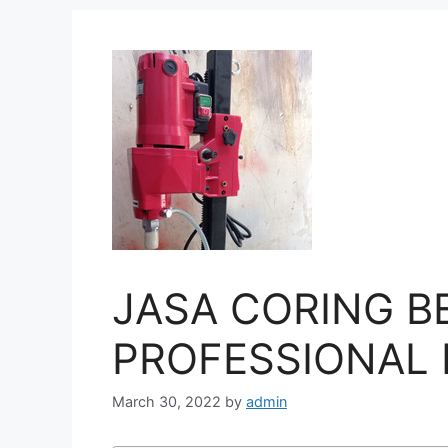
JASA CORING B
PROFESSIONAL D
March 30, 2022
by
admin