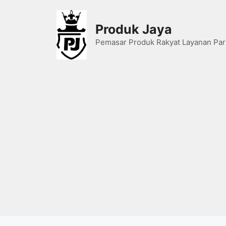
Skip
to
Produk Jaya
content
Pemasar Produk Rakyat Layanan Par