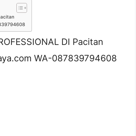
acitan
7839794608
OFESSIONAL DI Pacitan
aya.com WA-087839794608