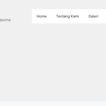
Home
Tentang Kami
Galeri
ipurna