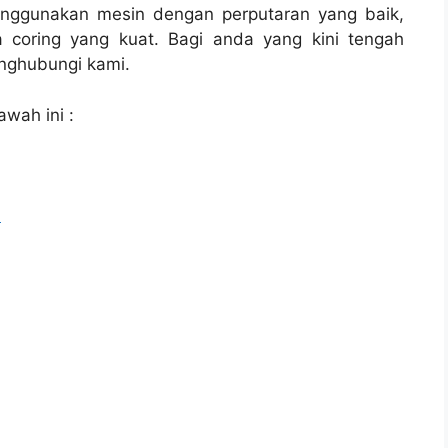
enggunakan mesin dengan perputaran yang baik,
 coring yang kuat. Bagi anda yang kini tengah
ghubungi kami.
awah ini :
l