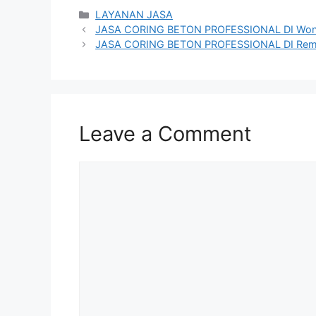
Categories
LAYANAN JASA
JASA CORING BETON PROFESSIONAL DI Wono
JASA CORING BETON PROFESSIONAL DI Re
Leave a Comment
Comment