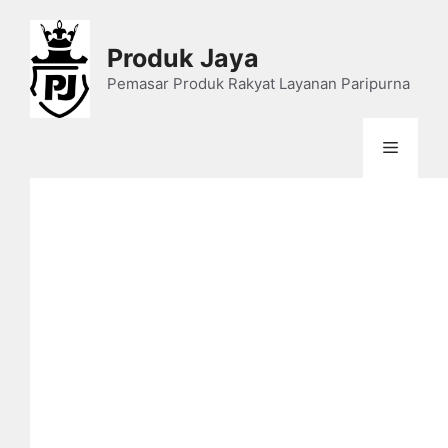
Skip
to
Produk Jaya
content
Pemasar Produk Rakyat Layanan Paripurna
Menu