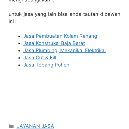
untuk jasa yang lain bisa anda tautan dibawah
ini :
Jasa Pembuatan Kolam Renang
Jasa Konstruksi Baja Berat
Jasa Plumbing, Mekanikal Elektrikal
Jasa Cut & Fill
Jasa Tebang Pohon
Categories
LAYANAN JASA