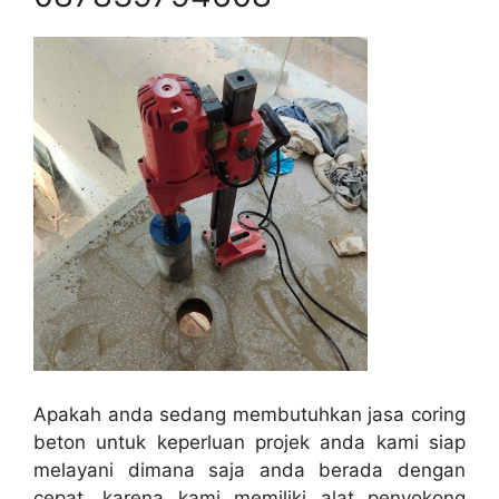
Apakah anda sedang membutuhkan jasa coring
beton untuk keperluan projek anda kami siap
melayani dimana saja anda berada dengan
cepat, karena kami memiliki alat penyokong