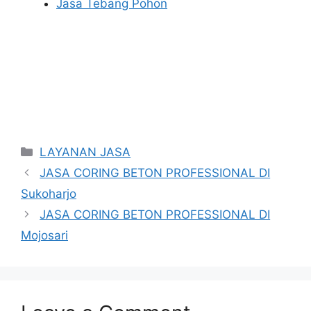
Jasa Tebang Pohon
Categories
LAYANAN JASA
JASA CORING BETON PROFESSIONAL DI
Sukoharjo
JASA CORING BETON PROFESSIONAL DI
Mojosari