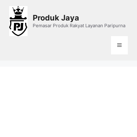
Skip
to
Produk Jaya
content
Pemasar Produk Rakyat Layanan Paripurna
Menu