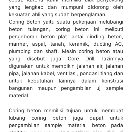
yang lengkap dan mumpuni didorong oleh
kekuatan ahli yang sudah berpenglaman.
Coring Beton yaitu suatu pekerjaan melubangi
beton tulangan, coring beton ini meliputi
pengeboran beton plat lantai dinding beton,
marmer, aspal, tanah, keramik, ducting AC,
plumbing dan shaft. Mesin coring beton atau
yang disebut juga Core Drill, lazimnya
digunakan untuk membikin jalanan air, jalanan
pipa, jalanan kabel, ventilasi, pondasi tiang dan
untuk kebutuhan lainnya dalam konstrusi
bangunan maupun pengambilan uji sample
material.
Coring beton memiliki tujuan untuk membuat
lubang coring beton juga dapat untuk
pengambilan sample material beton pada