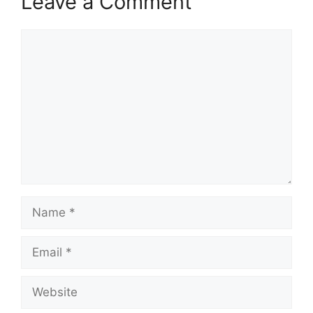
Leave a Comment
Comment
Name
Email
Website