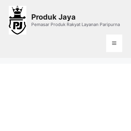
Skip
to
Produk Jaya
content
Pemasar Produk Rakyat Layanan Paripurna
Menu