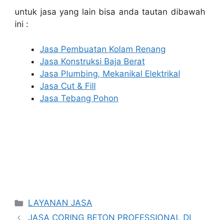
untuk jasa yang lain bisa anda tautan dibawah
ini :
Jasa Pembuatan Kolam Renang
Jasa Konstruksi Baja Berat
Jasa Plumbing, Mekanikal Elektrikal
Jasa Cut & Fill
Jasa Tebang Pohon
Categories
LAYANAN JASA
JASA CORING BETON PROFESSIONAL DI