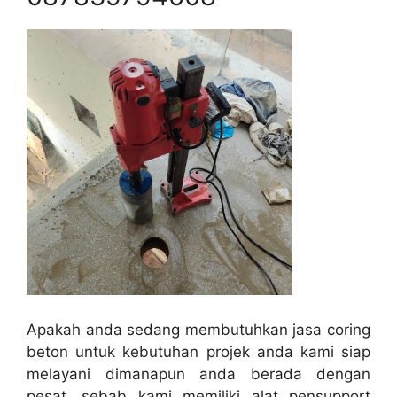
Apakah anda sedang membutuhkan jasa coring
beton untuk kebutuhan projek anda kami siap
melayani dimanapun anda berada dengan
pesat, sebab kami memiliki alat pensupport