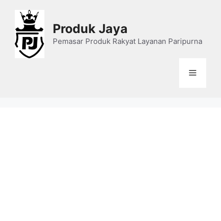
Skip
to
Produk Jaya
content
Pemasar Produk Rakyat Layanan Paripurna
Menu