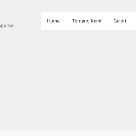
Home
Tentang Kami
Galeri
ipurna