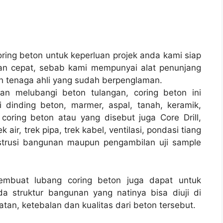
ing beton untuk keperluan projek anda kami siap
n cepat, sebab kami mempunyai alat penunjang
h tenaga ahli yang sudah berpenglaman.
an melubangi beton tulangan, coring beton ini
 dinding beton, marmer, aspal, tanah, keramik,
coring beton atau yang disebut juga Core Drill,
air, trek pipa, trek kabel, ventilasi, pondasi tiang
strusi bangunan maupun pengambilan uji sample
membuat lubang coring beton juga dapat untuk
a struktur bangunan yang natinya bisa diuji di
tan, ketebalan dan kualitas dari beton tersebut.