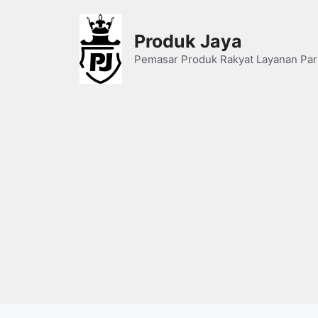
Skip
to
Produk Jaya
content
Pemasar Produk Rakyat Layanan Par