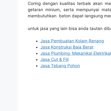
Coring dengan kualitas terbaik akan m
getaran minium, serta mempunyai mata
membutuhkan beton dapat langsung men
untuk jasa yang lain bisa anda tautan dib
Jasa Pembuatan Kolam Renang
Jasa Konstruksi Baja Berat
Jasa Plumbing, Mekanikal Elektrika
Jasa Cut & Fill
Jasa Tebang Pohon