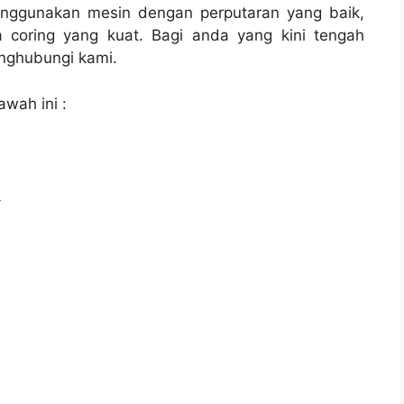
enggunakan mesin dengan perputaran yang baik,
 coring yang kuat. Bagi anda yang kini tengah
ghubungi kami.
awah ini :
l