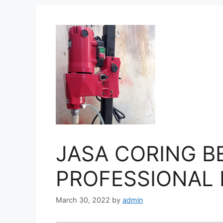
JASA CORING B
PROFESSIONAL D
March 30, 2022
by
admin