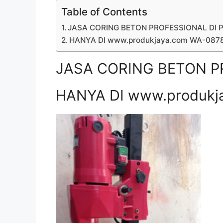
Table of Contents
JASA CORING BETON PROFESSIONAL DI Pa
HANYA DI www.produkjaya.com WA-08
JASA CORING BETON PR
HANYA DI www.produkj