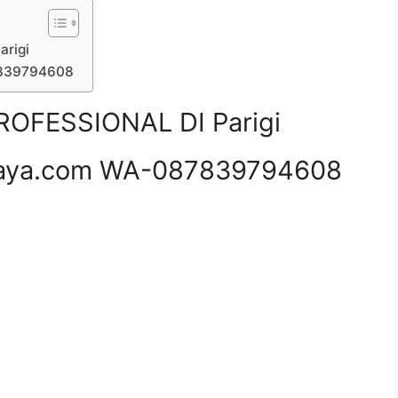
rigi
7839794608
OFESSIONAL DI Parigi
aya.com WA-087839794608