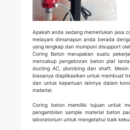
Apakah anda sedang memerlukan jasa cor
melayani dimanapun anda berada denga
yang lengkap dan mumpuni disupport ole
Coring Beton merupakan suatu pekerja
mencakup pengeboran beton plat lantai
ducting AC, plumbing dan shaft. Mesin 
biasanya diaplikasikan untuk membuat trek 
dan untuk keperluan lainnya dalam kon
material.
Coring beton memiliki tujuan untuk 
pengambilan sample material beton pad
laboratorium untuk mengetahui baik kekua