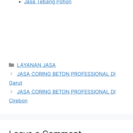
Jasa Tebang Pohon
Categories
LAYANAN JASA
JASA CORING BETON PROFESSIONAL DI
Garut
JASA CORING BETON PROFESSIONAL DI
Cirebon