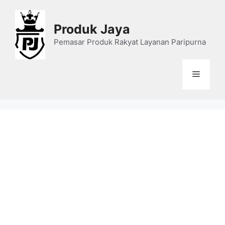
Skip
to
Produk Jaya
content
Pemasar Produk Rakyat Layanan Paripurna
Menu