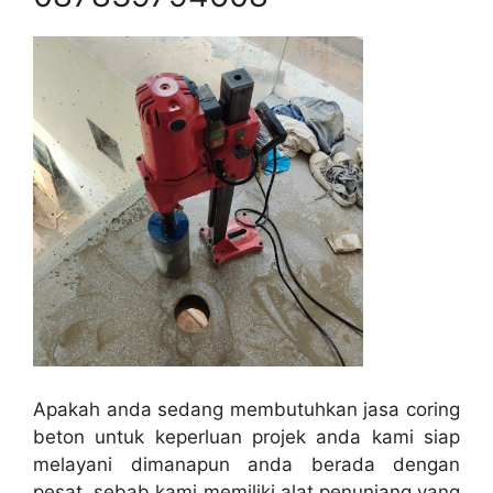
Apakah anda sedang membutuhkan jasa coring
beton untuk keperluan projek anda kami siap
melayani dimanapun anda berada dengan
pesat, sebab kami memiliki alat penunjang yang