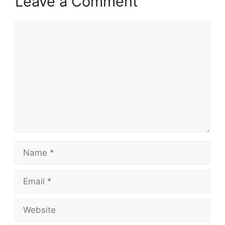
Leave a Comment
Comment
Name
Email
Website