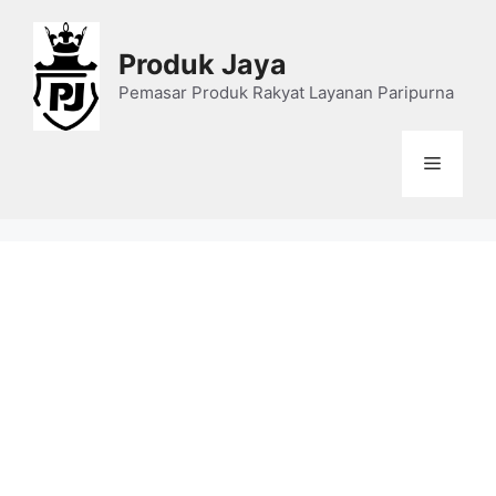
Skip
to
Produk Jaya
content
Pemasar Produk Rakyat Layanan Paripurna
Menu