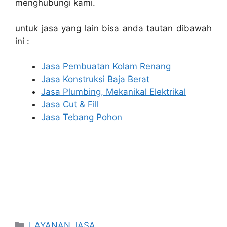
menghubungi kami.
untuk jasa yang lain bisa anda tautan dibawah
ini :
Jasa Pembuatan Kolam Renang
Jasa Konstruksi Baja Berat
Jasa Plumbing, Mekanikal Elektrikal
Jasa Cut & Fill
Jasa Tebang Pohon
Categories
LAYANAN JASA