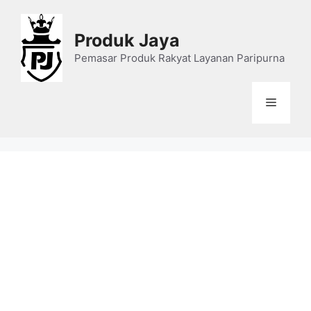
Skip
to
Produk Jaya
content
Pemasar Produk Rakyat Layanan Paripurna
Menu