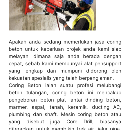
Apakah anda sedang memerlukan jasa coring
beton untuk keperluan projek anda kami siap
melayani dimana saja anda berada dengan
cepat, sebab kami mempunyai alat pensupport
yang lengkap dan mumpuni didorong oleh
kekuatan spesialis yang telah berpenglaman.
Coring Beton ialah suatu profesi melubangi
beton tulangan, coring beton ini mencakup
pengeboran beton plat lantai dinding beton,
marmer, aspal, tanah, keramik, ducting AC,
plumbing dan shaft. Mesin coring beton atau
yang disebut juga Core Drill, biasanya
diterapkan untuk membikin trek air, jalur pipa,