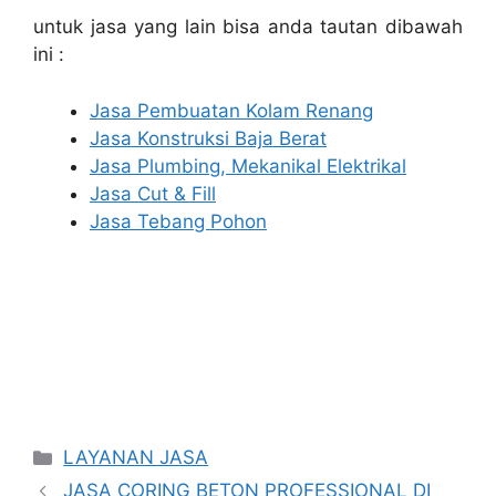
untuk jasa yang lain bisa anda tautan dibawah
ini :
Jasa Pembuatan Kolam Renang
Jasa Konstruksi Baja Berat
Jasa Plumbing, Mekanikal Elektrikal
Jasa Cut & Fill
Jasa Tebang Pohon
Categories
LAYANAN JASA
JASA CORING BETON PROFESSIONAL DI