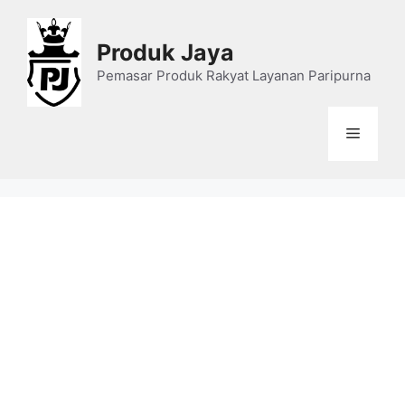
Skip
to
Produk Jaya
content
Pemasar Produk Rakyat Layanan Paripurna
Menu