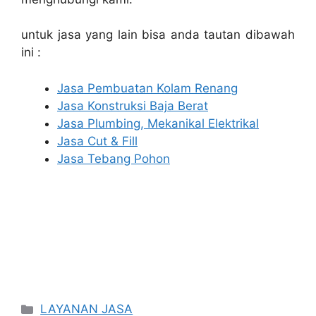
untuk jasa yang lain bisa anda tautan dibawah
ini :
Jasa Pembuatan Kolam Renang
Jasa Konstruksi Baja Berat
Jasa Plumbing, Mekanikal Elektrikal
Jasa Cut & Fill
Jasa Tebang Pohon
Categories
LAYANAN JASA