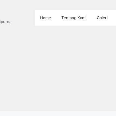
Home
Tentang Kami
Galeri
ipurna