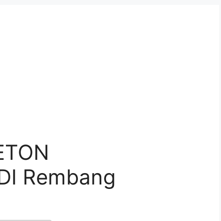
ETON
DI Rembang