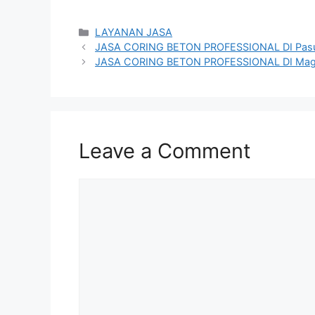
Categories
LAYANAN JASA
JASA CORING BETON PROFESSIONAL DI Pas
JASA CORING BETON PROFESSIONAL DI Mag
Leave a Comment
Comment