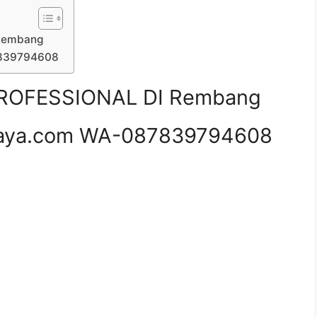
Rembang
7839794608
ROFESSIONAL DI Rembang
aya.com WA-087839794608