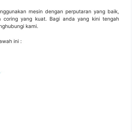
enggunakan mesin dengan perputaran yang baik,
 coring yang kuat. Bagi anda yang kini tengah
ghubungi kami.
awah ini :
l