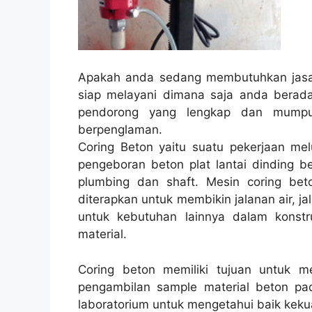
Apakah anda sedang membutuhkan jasa 
siap melayani dimana saja anda berad
pendorong yang lengkap dan mumpun
berpenglaman.
Coring Beton yaitu suatu pekerjaan melu
pengeboran beton plat lantai dinding be
plumbing dan shaft. Mesin coring beto
diterapkan untuk membikin jalanan air, jal
untuk kebutuhan lainnya dalam konst
material.
Coring beton memiliki tujuan untuk 
pengambilan sample material beton pad
laboratorium untuk mengetahui baik kekua