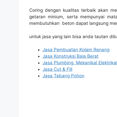
Coring dengan kualitas terbaik akan m
getaran minium, serta mempunyai mata
membutuhkan beton dapat langsung men
untuk jasa yang lain bisa anda tautan dib
Jasa Pembuatan Kolam Renang
Jasa Konstruksi Baja Berat
Jasa Plumbing, Mekanikal Elektrika
Jasa Cut & Fill
Jasa Tebang Pohon