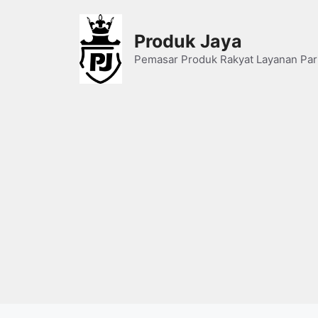
Skip
to
Produk Jaya
content
Pemasar Produk Rakyat Layanan Par