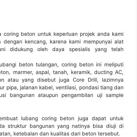
coring beton untuk keperluan projek anda kami
a dengan kencang, karena kami mempunyai alat
i didukung oleh daya spesialis yang telah
bangi beton tulangan, coring beton ini meliputi
ton, marmer, aspal, tanah, keramik, ducting AC,
n atau yang disebut juga Core Drill, lazimnya
ur pipa, jalanan kabel, ventilasi, pondasi tiang dan
rusi bangunan ataupun pengambilan uji sample
membuat lubang coring beton juga dapat untuk
a struktur bangunan yang natinya bisa diuji di
tan, ketebalan dan kualitas dari beton tersebut.