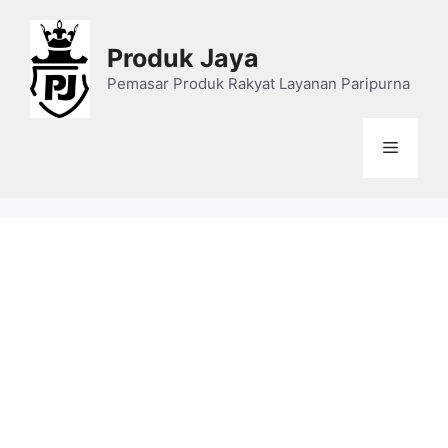
Skip
to
Produk Jaya
content
Pemasar Produk Rakyat Layanan Paripurna
Menu