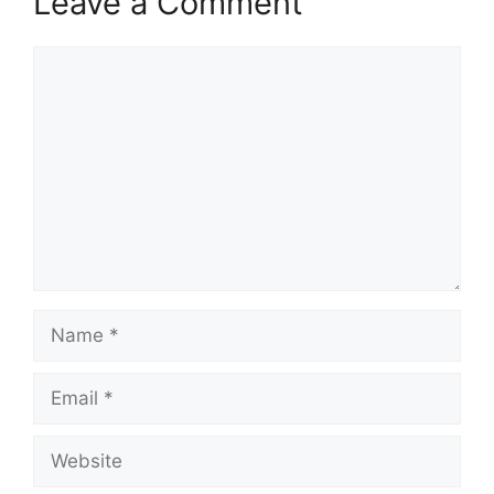
Leave a Comment
Comment
Name
Email
Website