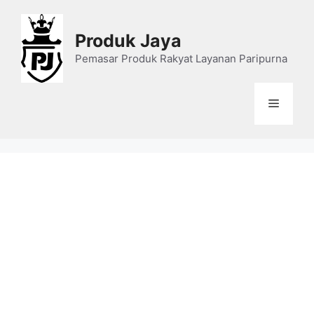
Skip
to
Produk Jaya
content
Pemasar Produk Rakyat Layanan Paripurna
Menu