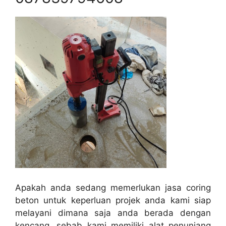
Apakah anda sedang memerlukan jasa coring
beton untuk keperluan projek anda kami siap
melayani dimana saja anda berada dengan
kencang, sebab kami memiliki alat penunjang