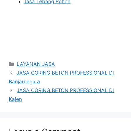
Jasa Tebang Pohon
Categories
LAYANAN JASA
JASA CORING BETON PROFESSIONAL DI
Banjarnegara
JASA CORING BETON PROFESSIONAL DI
Kajen