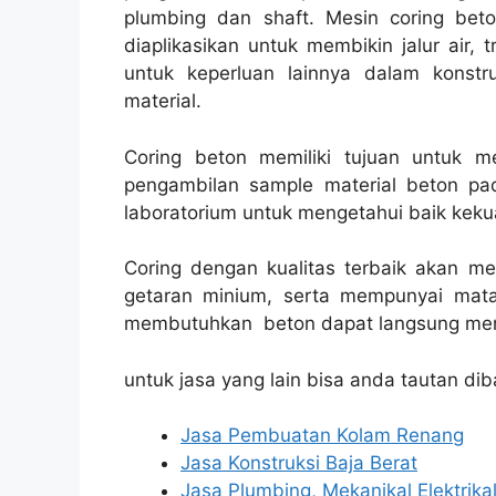
plumbing dan shaft. Mesin coring bet
diaplikasikan untuk membikin jalur air, t
untuk keperluan lainnya dalam konst
material.
Coring beton memiliki tujuan untuk 
pengambilan sample material beton pad
laboratorium untuk mengetahui baik kekua
Coring dengan kualitas terbaik akan m
getaran minium, serta mempunyai mata
membutuhkan beton dapat langsung men
untuk jasa yang lain bisa anda tautan dib
Jasa Pembuatan Kolam Renang
Jasa Konstruksi Baja Berat
Jasa Plumbing, Mekanikal Elektrika