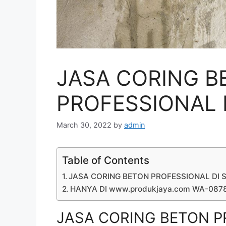
JASA CORING B
PROFESSIONAL D
March 30, 2022
by
admin
Table of Contents
JASA CORING BETON PROFESSIONAL DI S
HANYA DI www.produkjaya.com WA-08
JASA CORING BETON PR