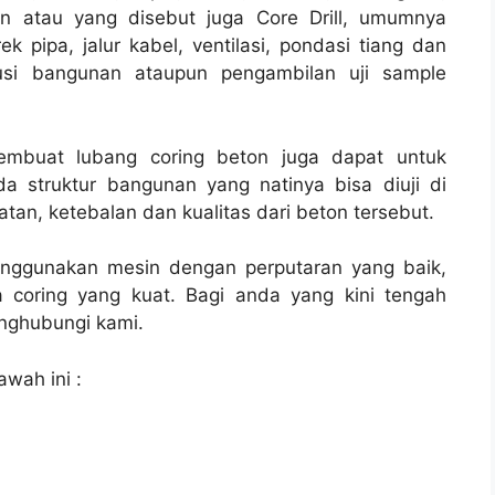
on atau yang disebut juga Core Drill, umumnya
rek pipa, jalur kabel, ventilasi, pondasi tiang dan
rusi bangunan ataupun pengambilan uji sample
membuat lubang coring beton juga dapat untuk
a struktur bangunan yang natinya bisa diuji di
tan, ketebalan dan kualitas dari beton tersebut.
enggunakan mesin dengan perputaran yang baik,
 coring yang kuat. Bagi anda yang kini tengah
ghubungi kami.
awah ini :
l