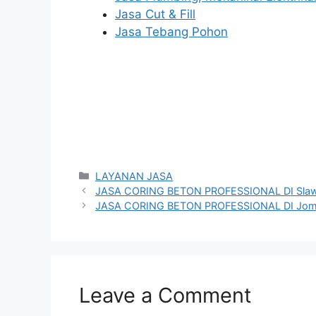
Jasa Cut & Fill
Jasa Tebang Pohon
Categories
LAYANAN JASA
JASA CORING BETON PROFESSIONAL DI Slaw
JASA CORING BETON PROFESSIONAL DI Jo
Leave a Comment