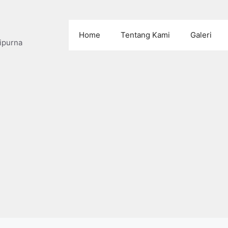
Home
Tentang Kami
Galeri
ipurna