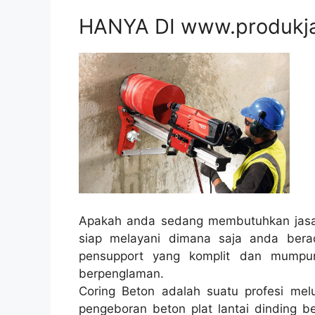
HANYA DI www.produkj
Apakah anda sedang membutuhkan jasa 
siap melayani dimana saja anda bera
pensupport yang komplit dan mumpun
berpenglaman.
Coring Beton adalah suatu profesi melu
pengeboran beton plat lantai dinding be