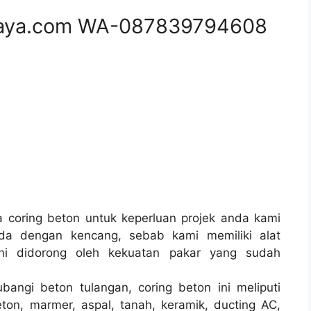
aya.com WA-087839794608
coring beton untuk keperluan projek anda kami
da dengan kencang, sebab kami memiliki alat
i didorong oleh kekuatan pakar yang sudah
bangi beton tulangan, coring beton ini meliputi
ton, marmer, aspal, tanah, keramik, ducting AC,