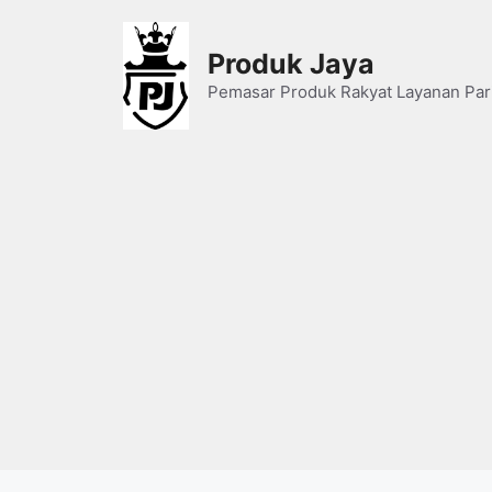
Skip
to
Produk Jaya
content
Pemasar Produk Rakyat Layanan Par