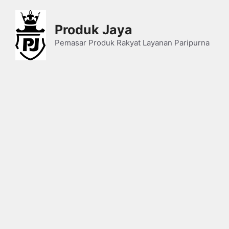
Skip
to
Produk Jaya
content
Pemasar Produk Rakyat Layanan Paripurna