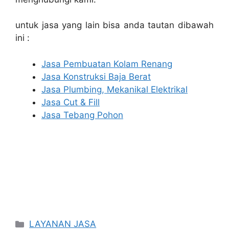
untuk jasa yang lain bisa anda tautan dibawah
ini :
Jasa Pembuatan Kolam Renang
Jasa Konstruksi Baja Berat
Jasa Plumbing, Mekanikal Elektrikal
Jasa Cut & Fill
Jasa Tebang Pohon
Categories
LAYANAN JASA