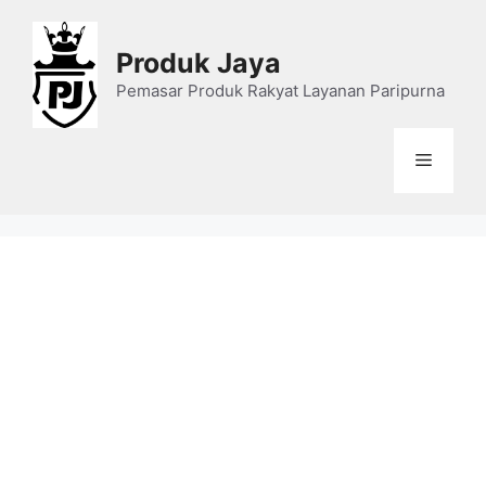
Skip
to
Produk Jaya
content
Pemasar Produk Rakyat Layanan Paripurna
Menu