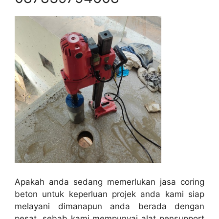
Apakah anda sedang memerlukan jasa coring
beton untuk keperluan projek anda kami siap
melayani dimanapun anda berada dengan
pesat, sebab kami mempunyai alat pensupport