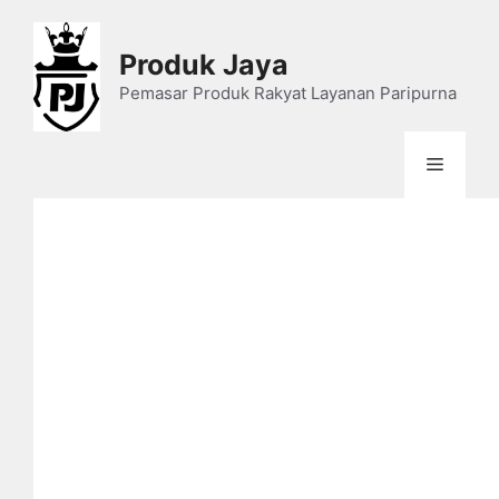
Skip
to
Produk Jaya
content
Pemasar Produk Rakyat Layanan Paripurna
Menu